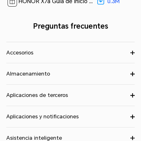
0.3M
HONOR X7a Guía de inicio rápido-(MagicUI 6.1_01,RKY-LX3,es-us)[ 0.3M ]
Preguntas frecuentes
Accesorios
Almacenamiento
Aplicaciones de terceros
Aplicaciones y notificaciones
Asistencia inteligente