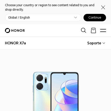
Choose your country or region to see content related to you and
shop directly.
Global / English
Continue
HONOR X7a
Soporte