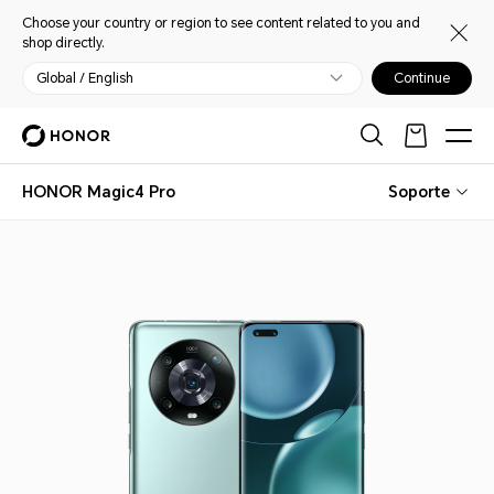
Choose your country or region to see content related to you and
shop directly.
Global / English
Continue
HONOR Magic4 Pro
Soporte