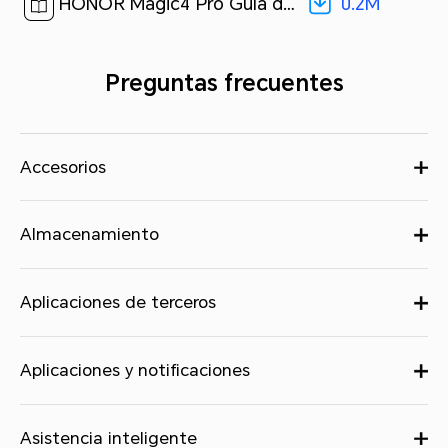
0.2M
HONOR Magic4 Pro Guía de inicio rápido-(MagicUI 6.0_01,LGE-NX9,es-us)[ 0.2M ]
Preguntas frecuentes
Accesorios
Almacenamiento
Aplicaciones de terceros
Aplicaciones y notificaciones
Asistencia inteligente