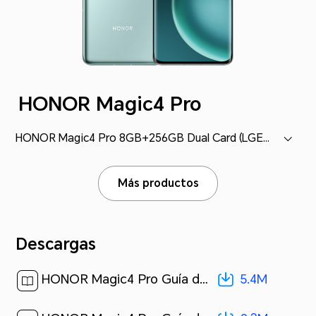
HONOR Magic4 Pro
HONOR Magic4 Pro 8GB+256GB Dual Card (LGE-NX9)
Más productos
Descargas
5.4M
HONOR Magic4 Pro Guía del usuario-(Magic UI 6.0_01,es-us)[ 5.4M ]