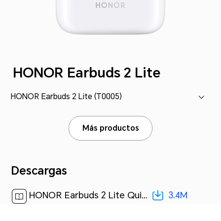
HONOR Earbuds 2 Lite
HONOR Earbuds 2 Lite (T0005)
Más productos
Descargas
3.4M
HONOR Earbuds 2 Lite Quick Start Guide(01,spanish)[ 3.4M ]