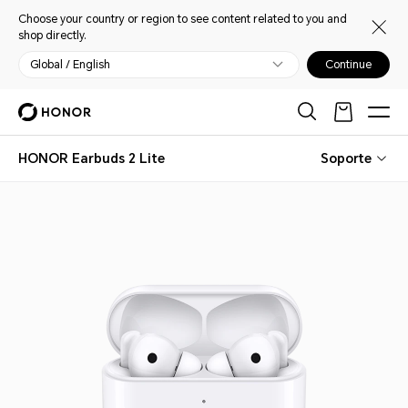
Choose your country or region to see content related to you and
shop directly.
Global / English
Continue
HONOR Earbuds 2 Lite
Soporte