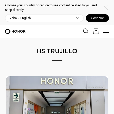
Choose your country or region to see content related to you and
shop directly.
Global / English
Continue
HS TRUJILLO