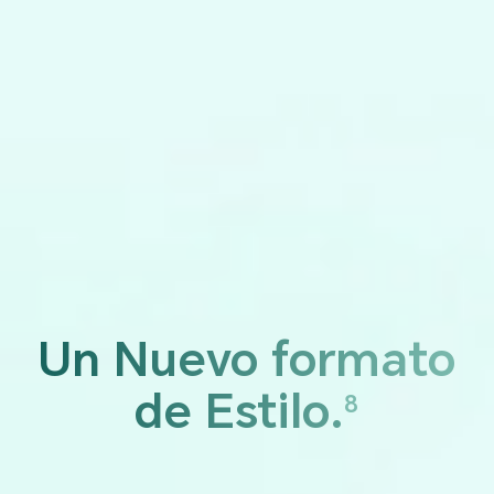
Un Nuevo
formato
de Estilo.
8