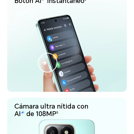
Botón
instantáneo
Cámara ultra nítida con
de 108MP
5