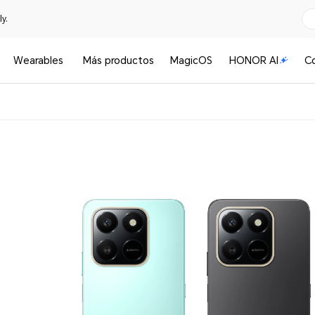
y.
Wearables
Más productos
MagicOS
HONOR AI
C