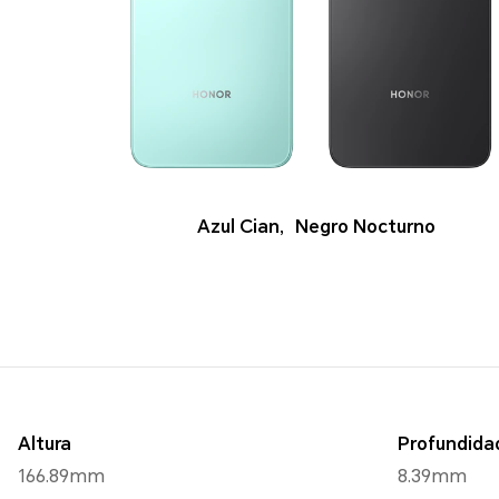
Azul Cian
,
Negro Nocturno
Altura
Profundida
166.89mm
8.39mm