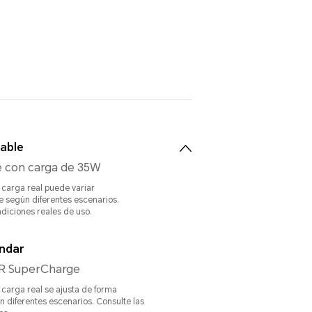
cable
 con carga de 35W
 carga real puede variar
e según diferentes escenarios.
ndiciones reales de uso.
ndar
 SuperCharge
 carga real se ajusta de forma
n diferentes escenarios. Consulte las