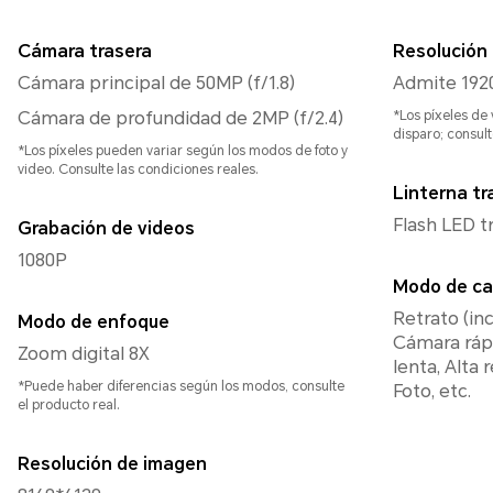
Cámara trasera
Resolución 
Cámara principal de 50MP (f/1.8)
Admite 192
Cámara de profundidad de 2MP (f/2.4)
*Los píxeles de
disparo; consult
*Los píxeles pueden variar según los modos de foto y
video. Consulte las condiciones reales.
Linterna tr
Flash LED t
Grabación de videos
1080P
Modo de ca
Retrato (in
Modo de enfoque
Cámara ráp
Zoom digital 8X
lenta, Alta
*Puede haber diferencias según los modos, consulte
Foto, etc.
el producto real.
Resolución de imagen