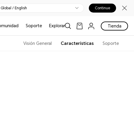
Global / English
Continue
omunidad
Soporte
Explorar
Tienda
Visión General
Características
Soporte