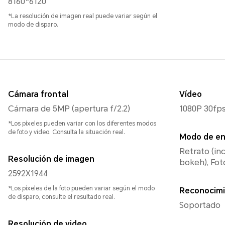
8160*6120
*La resolución de imagen real puede variar según el
modo de disparo.
Cámara frontal
Vídeo
Cámara de 5MP (apertura f/2.2)
1080P 30fp
*Los píxeles pueden variar con los diferentes modos
de foto y video. Consulta la situación real.
Modo de e
Retrato (in
Resolución de imagen
bokeh), Foto
2592X1944
*Los píxeles de la foto pueden variar según el modo
Reconocimi
de disparo, consulte el resultado real.
Soportado
Resolución de video