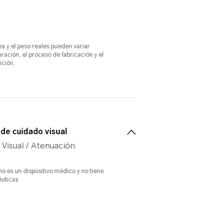
s y el peso reales pueden variar
ración, el proceso de fabricación y el
ción.
de cuidado visual
Visual / Atenuación
o es un dispositivo médico y no tiene
éuticas