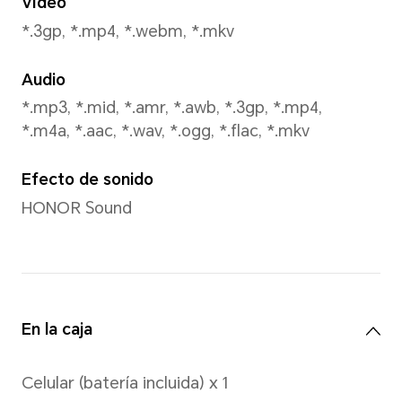
*Los píxeles pueden variar según l
de foto y video. Consulte el product
Resolución de imagen
Resolución de imagen de 259
*Nota: La resolución real de la ima
dependiendo del modo de disparo.
Resolución de video