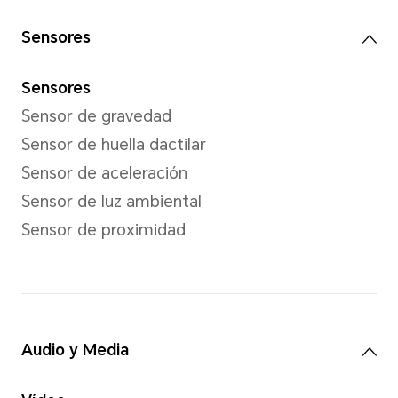
Modo de captura
Retrato (belleza y bokeh), Fo
Cámara frontal
Cámara frontal
Cámara de 5MP (apertura f/2