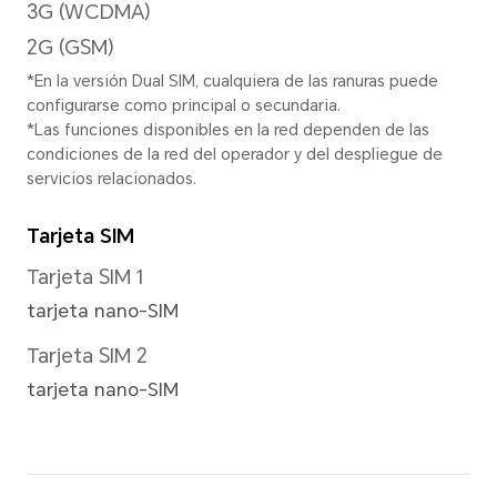
*La resolución de imagen real puede
modo de grabación de video.
Modo de enfoque
Zoom digital 10X
Resolución de imagen
Soporta 4160x3120 píxeles
*La resolución de imagen real puede