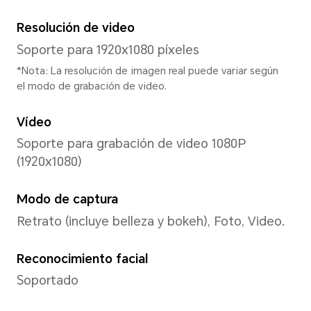
MagicOS 9.0(Android 15)
Interfaz de usuario
MagicOS 9.0
Memoria