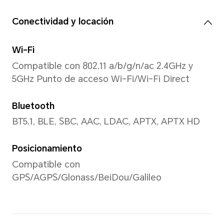
modo de disparo.
Resolución de video
Compatible con 1920x1080 p
*La resolución de imagen real pued
del modo de grabación de video.
Linterna trasera
Flash LED trasero único