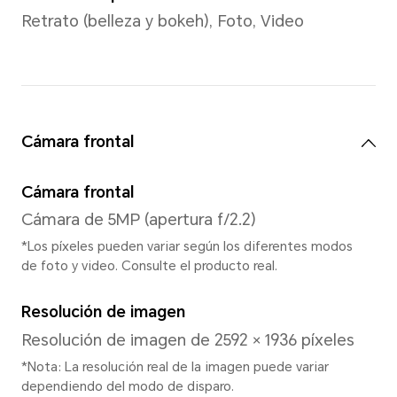
GPU
ARM Mail G52 MC2
Sistema
Sistema operativo