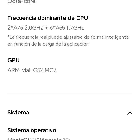
Tamaño
6.74 pulgadas
*Con un diseño de esquinas redonde
la longitud diagonal de la pantalla 
cuando se mide de acuerdo con el 
(el área de visualización real es li
Relación de aspecto
20:9