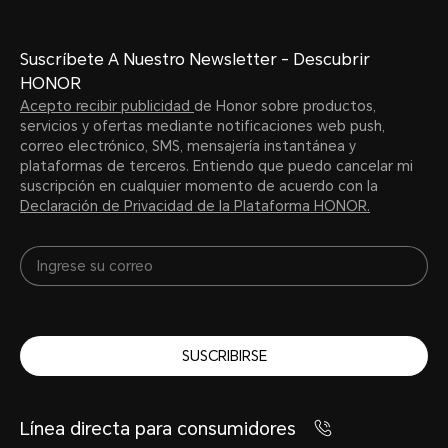
Reconocimiento facial
Suscríbete A Nuestro Newsletter - Descubrir
HONOR
Soportado
Acepto recibir publicidad
de Honor sobre productos,
servicios y ofertas mediante notificaciones web push,
correo electrónico, SMS, mensajería instantánea y
plataformas de terceros. Entiendo que puedo cancelar mi
suscripción en cualquier momento de acuerdo con la
Declaración de Privacidad de la Plataforma HONOR.
Batería
SUSCRIBIRSE
Capacidad
Línea directa para consumidores