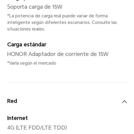
Cámara trasera
Cámara trasera
Cámara principal de 50MP (f
0.08MP
*Los píxeles pueden variar según l
de foto y video. Consulta la situació
Grabación de videos
Admite 1920x1080 píxeles