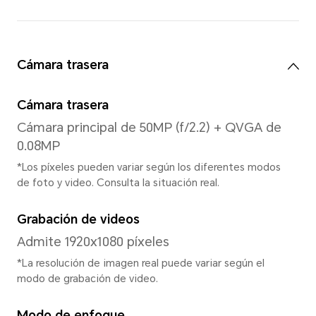
Resolución
720 x 1600
Procesador
Modelo de CPU