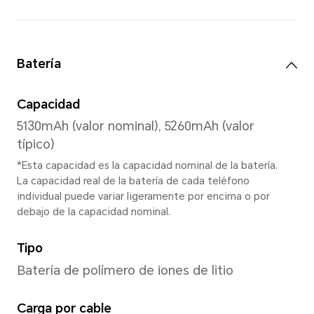
4GB+64GB
4GB+128GB
Nota: El almacenamiento interno d
menor debido a que parte del alm
está ocupado por el software.