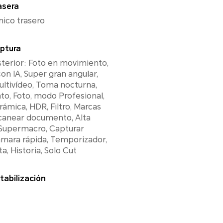
asera
nico trasero
ptura
terior: Foto en movimiento,
on IA, Super gran angular,
ultivídeo, Toma nocturna,
o, Foto, modo Profesional,
rámica, HDR, Filtro, Marcas
canear documento, Alta
 Supermacro, Capturar
ámara rápida, Temporizador,
a, Historia, Solo Cut
tabilización