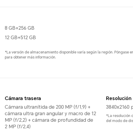
8 GB+256 GB
12 GB+512 GB
*La versión de almacenamiento disponible varía según la región. Póngase en 
para obtener más información.
Cámara trasera
Resolución 
Cámara ultranítida de 200 MP (f/1,9) +
3840x2160 p
cámara ultra gran angular y macro de 12
*La resolución d
MP (f/2,2) + cámara de profundidad de
del modo de dis
2 MP (f/2,4)