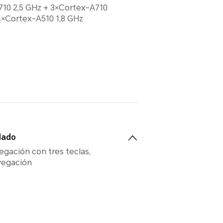
710 2,5 GHz + 3×Cortex-A710
4×Cortex-A510 1,8 GHz
lado
egación con tres teclas,
vegación