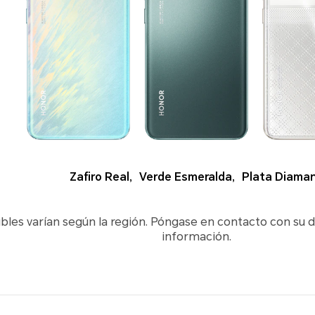
Zafiro Real
,
Verde Esmeralda
,
Plata Diama
ibles varían según la región. Póngase en contacto con su d
información.