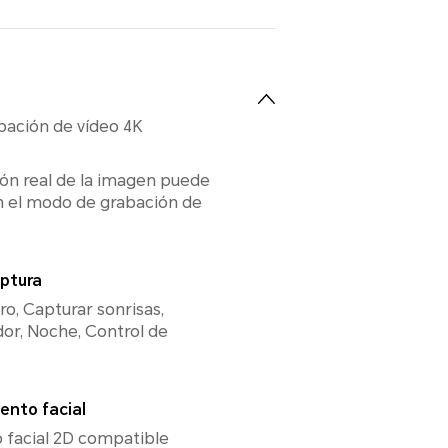
bación de vídeo 4K
ión real de la imagen puede
n el modo de grabación de
ptura
tro, Capturar sonrisas,
or, Noche, Control de
ento facial
 facial 2D compatible