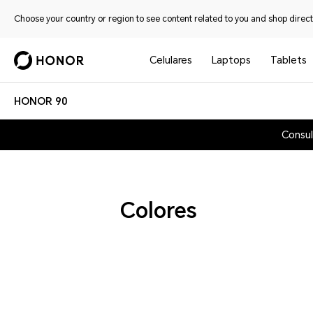
Choose your country or region to see content related to you and shop directl
Celulares
Laptops
Tablets
HONOR 90
Consul
Colores