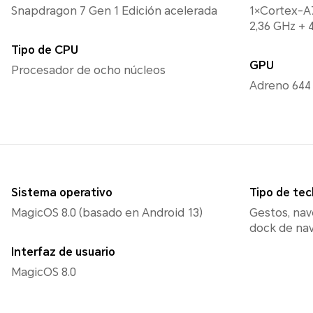
Snapdragon 7 Gen 1 Edición acelerada
1×Cortex-A
2,36 GHz + 
Tipo de CPU
GPU
Procesador de ocho núcleos
Adreno 644
Sistema operativo
Tipo de tec
MagicOS 8.0 (basado en Android 13)
Gestos, nav
dock de na
Interfaz de usuario
MagicOS 8.0