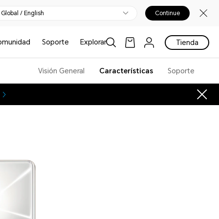
Global / English
Continue
omunidad
Soporte
Explorar
Tienda
Visión General
Características
Soporte