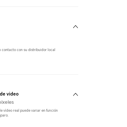
contacto con su distribuidor local
de video
íxeles
e vídeo real puede variar en función
paro.