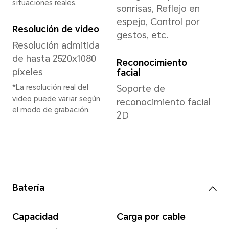
24 (8+16)GB + 512GB
*El almacenamiento interno dispon
ya que parte de dicho almacenami
el software.
Las versiones de almacenamiento di
según la región. Consulta a tu distri
obtener más detalles.
*8GB de RAM física + 16GB de RAM