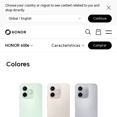
Choose your country or region to see content related to you and
shop directly.
Global / English
Continue
HONOR 600e
Características
Comprar
Colores