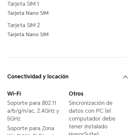
Resolución de imagen
Compatible con
hasta 12000x8992
píxeles
*La resolución de imagen
real puede variar según el
modo de disparo.