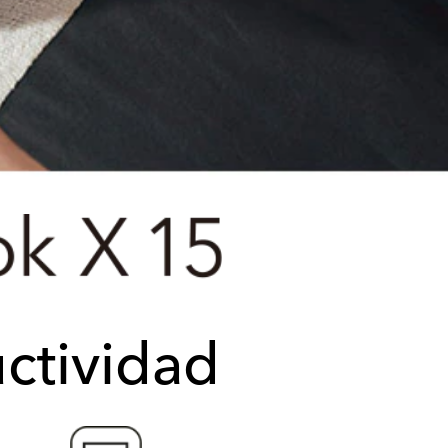
ctividad