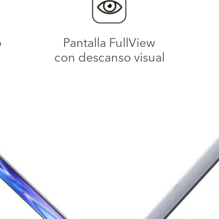
o
Pantalla FullView
con descanso visual