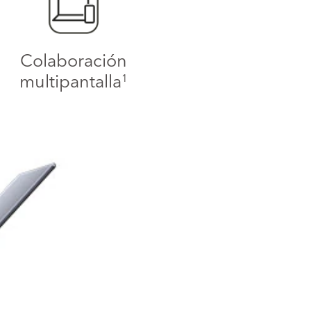
Colaboración
multipantalla
1