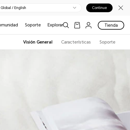
Global / English
Continue
omunidad
Soporte
Explorar
Tienda
Visión General
Características
Soporte