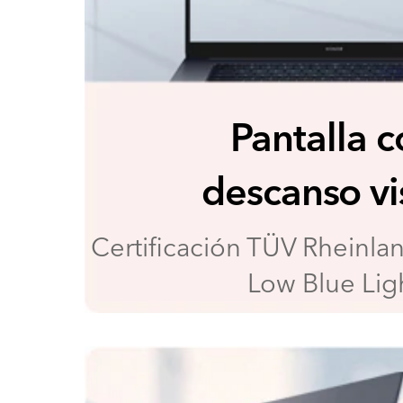
Pantalla 
descanso vi
Certificación TÜV
Rheinlan
Low Blue Lig