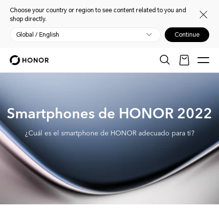
Choose your country or region to see content related to you and
shop directly.
Global / English
Continue
Smartphones de HONOR 2022
¿Cuál es el smartphone de HONOR adecuado para ti?