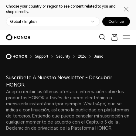
Choose your country or region to see content related to you and
shop directly.
Global / English
Continue
Support
Security
2026
Junio
Suscríbete A Nuestro Newsletter - Descubrir
HONOR
Acepto recibir las últimas ofertas e información sobre los
productos HONOR a través de correo electrónico o
mensajería instantánea (por ejemplo, WhatsApp) que se
indica a continuación, así como la publicidad en plataformas
de terceros. Entiendo que puedo cancelar mi suscripción en
cualquier momento de acuerdo con el Capítulo 5 de la .
Declaración de privacidad de la Plataforma HONOR
.