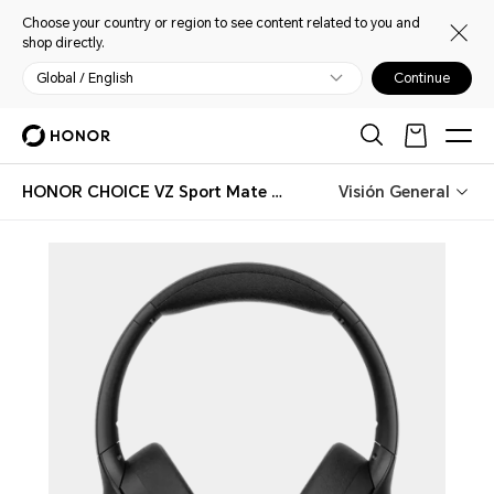
Choose your country or region to see content related to you and
shop directly.
Global / English
Continue
HONOR CHOICE VZ Sport Mate Headphones
Visión General