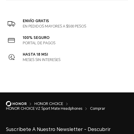
ENVÍO GRATIS
EN PEDIDOS MAYORES A $500 PESOS
100% SEGURO
PORTAL DE PAGOS
HASTA 18 MSI
MESES SIN INTERESES
HONOR CHOICE
HONOR CHOICE VZ Sport Mate Headphones
Comprar
Suscríbete A Nuestro Newsletter - Descubrir