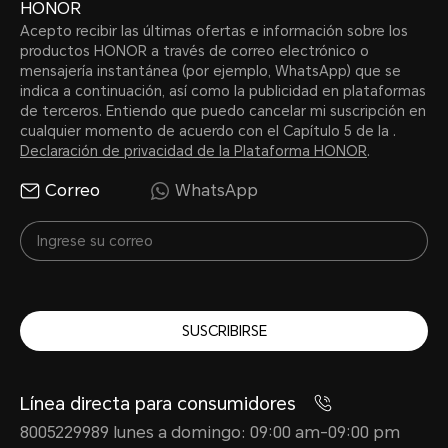
HONOR
Acepto recibir las últimas ofertas e información sobre los
productos HONOR a través de correo electrónico o
mensajería instantánea (por ejemplo, WhatsApp) que se
indica a continuación, así como la publicidad en plataformas
de terceros. Entiendo que puedo cancelar mi suscripción en
cualquier momento de acuerdo con el Capítulo 5 de la .
Declaración de privacidad de la Plataforma HONOR
.
Correo
WhatsApp
SUSCRIBIRSE
Línea directa para consumidores
8005229989 lunes a domingo: 09:00 am-09:00 pm