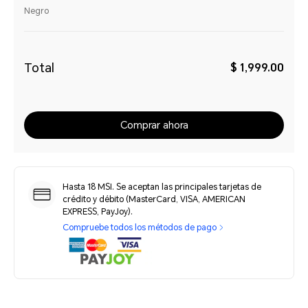
Negro
Total
$ 1,999.00
Comprar ahora
Hasta 18 MSI. Se aceptan las principales tarjetas de
crédito y débito (MasterCard, VISA, AMERICAN
EXPRESS, PayJoy).
Compruebe todos los métodos de pago