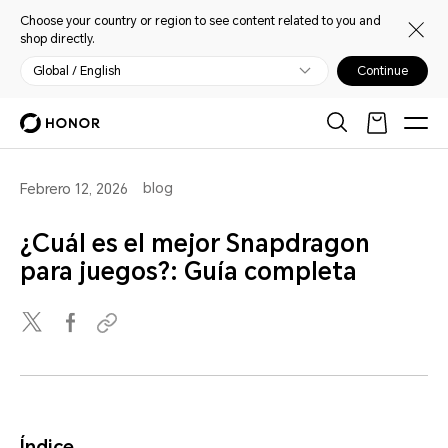
Choose your country or region to see content related to you and
shop directly.
Global / English
Continue
blog
Febrero 12, 2026
¿Cuál es el mejor Snapdragon
para juegos?: Guía completa
Índice