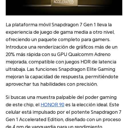
La plataforma móvil Snapdragon 7 Gen 1 lleva la
experiencia de juego de gama media a otro nivel,
ofreciendo un paquete completo para gamers.
Introduce una renderización de gráficos más de un
20% más rápida con su GPU Qualcomm Adreno
mejorada, compatible con juegos HDR de latencia
ultrabaja. Las funciones Snapdragon Elite Gaming
mejoran la capacidad de respuesta, permitiéndote
aprovechar tus habilidades con precisión.
Si buscas una muestra palpable del poder gaming
de este chip, el
HONOR 90
es la elección ideal. Este
celular está impulsado por el potente Snapdragon 7
Gen 1 Accelerated Edition, diseñado con un proceso
de 4 nm de vanguardia para un rendimiento