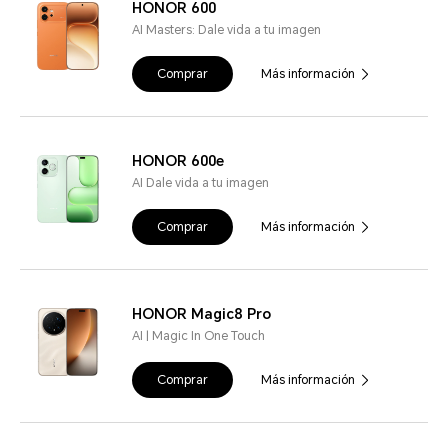
HONOR 600
AI Masters: Dale vida a tu imagen
Comprar
Más información
HONOR 600e
AI Dale vida a tu imagen
Comprar
Más información
HONOR Magic8 Pro
AI | Magic In One Touch
Comprar
Más información