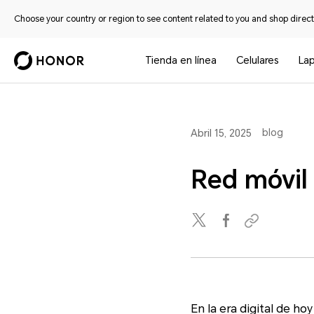
Choose your country or region to see content related to you and shop directl
Tienda en línea
Celulares
La
blog
Abril 15, 2025
Red móvil 
En la era digital de h