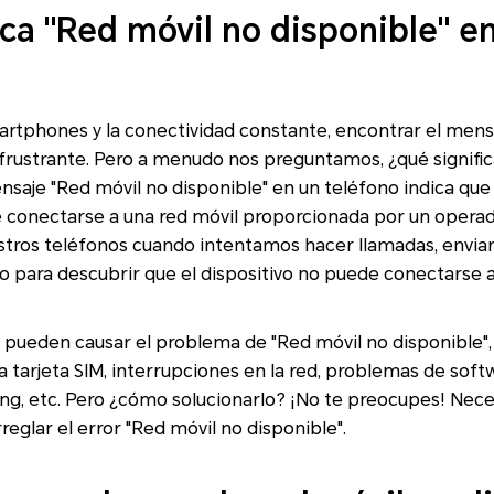
ca "Red móvil no disponible" e
artphones y la conectividad constante, encontrar el mens
frustrante. Pero a menudo nos preguntamos, ¿qué signific
nsaje "Red móvil no disponible" en un teléfono indica que 
conectarse a una red móvil proporcionada por un operado
stros teléfonos cuando intentamos hacer llamadas, envia
lo para descubrir que el dispositivo no puede conectarse a 
e pueden causar el problema de "Red móvil no disponible
a tarjeta SIM, interrupciones en la red, problemas de soft
ng, etc. Pero ¿cómo solucionarlo? ¡No te preocupes! Nece
reglar el error "Red móvil no disponible".