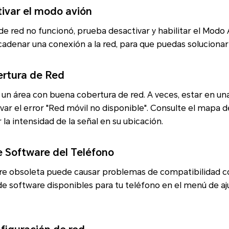
tivar el modo avión
de red no funcionó, prueba desactivar y habilitar el Modo 
enar una conexión a la red, para que puedas solucionar e
bertura de Red
un área con buena cobertura de red. A veces, estar en un
ivar el error "Red móvil no disponible". Consulte el mapa 
 la intensidad de la señal en su ubicación.
e Software del Teléfono
re obsoleta puede causar problemas de compatibilidad c
de software disponibles para tu teléfono en el menú de ajus