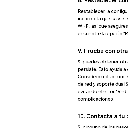
8. Restablecer con
Restablecer la configu
incorrecta que cause e
Wi-Fi, así que asegúres
encuentre la opción "R
9. Prueba con otra
Si puedes obtener otra
persiste. Esto ayuda a 
Considera utilizar una
de red y soporte dual 
evitando el error "Red
complicaciones.
10. Contacta a tu
Si ninguno de los paso