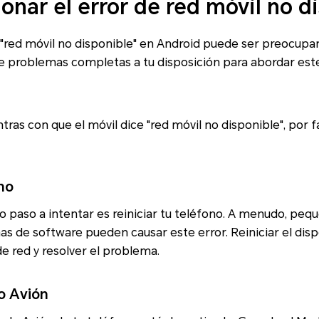
nar el error de red móvil no d
"red móvil no disponible" en Android puede ser preocupan
e problemas completas a tu disposición para abordar es
tras con que el móvil dice "red móvil no disponible", por 
ono
lo paso a intentar es reiniciar tu teléfono. A menudo, pequ
 de software pueden causar este error. Reiniciar el disp
de red y resolver el problema.
do Avión