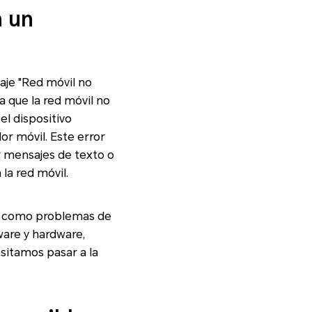
n un
aje "Red móvil no
a que la red móvil no
el dispositivo
r móvil. Este error
r mensajes de texto o
la red móvil.
", como problemas de
ware y hardware,
sitamos pasar a la