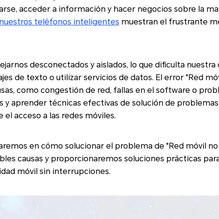
arse, acceder a información y hacer negocios sobre la ma
nuestros teléfonos inteligentes
muestran el frustrante m
ejarnos desconectados y aislados, lo que dificulta nuestr
es de texto o utilizar servicios de datos. El error "Red mó
sas, como congestión de red, fallas en el software o pro
 y aprender técnicas efectivas de solución de problemas 
el acceso a las redes móviles.
zaremos en cómo solucionar el problema de "Red móvil no 
bles causas y proporcionaremos soluciones prácticas para
idad móvil sin interrupciones.