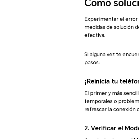
Cómo solucio
Experimentar el error 
medidas de solución d
efectiva.
Si alguna vez te encuen
pasos:
¡Reinicia tu teléf
El primer y más sencil
temporales o problemas
refrescar la conexión 
2. Verificar el Mo