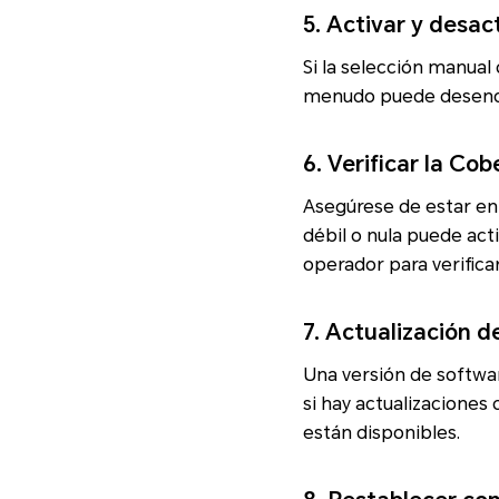
5. Activar y desac
Si la selección manual 
menudo puede desencad
6. Verificar la Co
Asegúrese de estar en 
débil o nula puede act
operador para verificar
7. Actualización d
Una versión de softwa
si hay actualizaciones 
están disponibles.