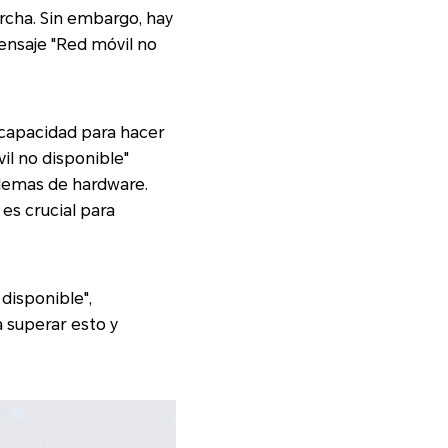
rcha. Sin embargo, hay
ensaje "Red móvil no
a capacidad para hacer
vil no disponible"
blemas de hardware.
es crucial para
disponible",
 superar esto y