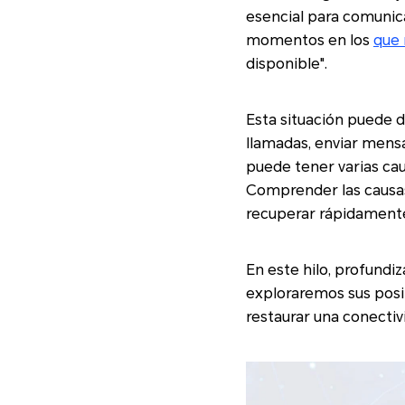
esencial para comunic
momentos en los
que 
disponible".
Esta situación puede d
llamadas, enviar mensaj
puede tener varias cau
Comprender las causas
recuperar rápidamente 
En este hilo, profundi
exploraremos sus posi
restaurar una conectiv