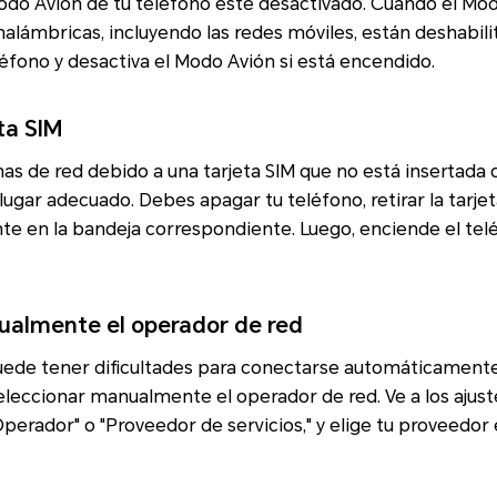
do Avión de tu teléfono esté desactivado. Cuando el Modo
alámbricas, incluyendo las redes móviles, están deshabilit
léfono y desactiva el Modo Avión si está encendido.
eta SIM
as de red debido a una tarjeta SIM que no está insertada
ugar adecuado. Debes apagar tu teléfono, retirar la tarjeta
e en la bandeja correspondiente. Luego, enciende el teléfo
ualmente el operador de red
uede tener dificultades para conectarse automáticamente 
eleccionar manualmente el operador de red. Ve a los ajust
Operador" o "Proveedor de servicios," y elige tu proveedor