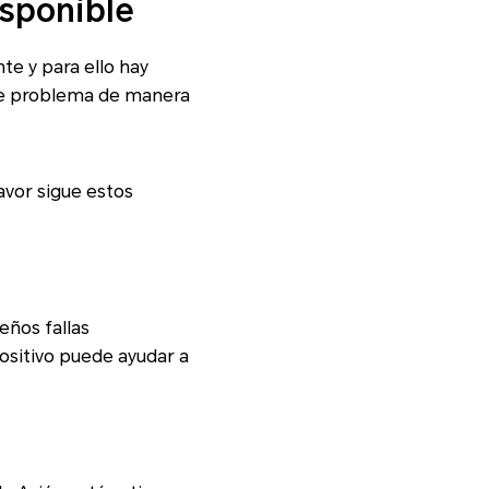
isponible
te y para ello hay
te problema de manera
favor sigue estos
eños fallas
ositivo puede ayudar a