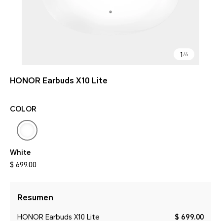
1
/
6
HONOR Earbuds X10 Lite
COLOR
White
$ 699.00
Resumen
HONOR Earbuds X10 Lite
$ 699.00