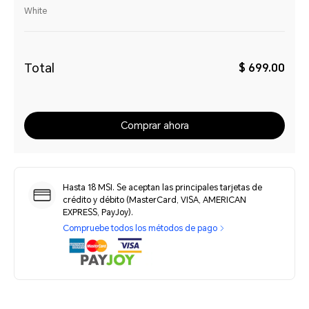
White
Total
$ 699.00
Comprar ahora
Hasta 18 MSI. Se aceptan las principales tarjetas de
crédito y débito (MasterCard, VISA, AMERICAN
EXPRESS, PayJoy).
Compruebe todos los métodos de pago