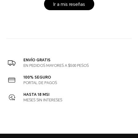
Ir a mis reseñas
ENVÍO GRATIS
EN PEDIDOS MAYORES A $500 PESOS
100% SEGURO
PORTAL DE PAGOS
HASTA 18 MSI
MESES SIN INTERESES