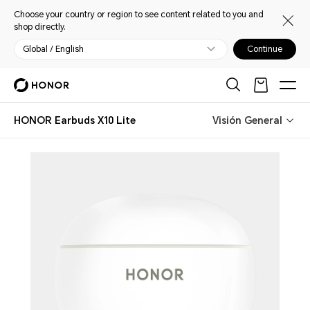
Choose your country or region to see content related to you and
shop directly.
Global / English
Continue
HONOR Earbuds X10 Lite
Visión General