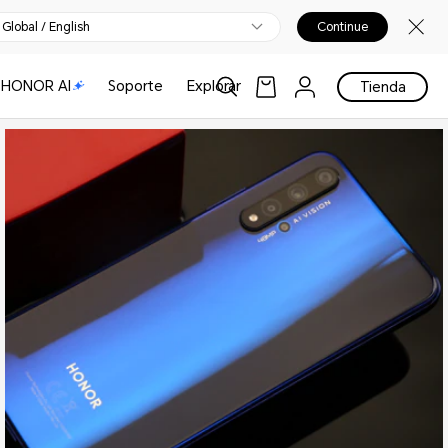
Global / English
Continue
HONOR AI
Soporte
Explorar
Tienda