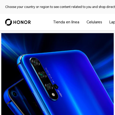
Choose your country or region to see content related to you and shop directl
Tienda en línea
Celulares
La