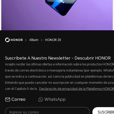
Album
HONOR 20
Suscríbete A Nuestro Newsletter - Descubrir HONOR
Acepto recibir las últimas ofertas e información sobre los productos HONOR
través de correo electrónico o mensajería instantánea (por ejemplo, Whats
que se indica a continuación, así como la publicidad en plataformas de terc
Entiendo que puedo cancelar mi suscripción en cualquier momento de acu
con el Capítulo 5 de la .
Declaración de privacidad de la Plataforma HONO
Correo
WhatsApp
SUSCRIBI