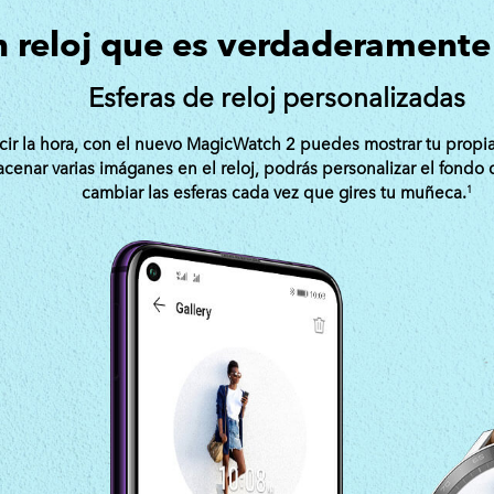
 reloj que es verdaderamente
Esferas de reloj personalizadas
cir la hora, con el nuevo MagicWatch 2 puedes mostrar tu propia
cenar varias imáganes en el reloj, podrás personalizar el fondo d
cambiar las esferas cada vez que gires tu muñeca.
1