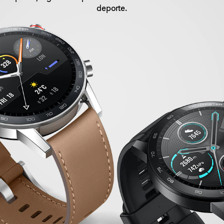
deporte.