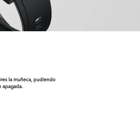
ires la muñeca, pudiendo
te apagada.