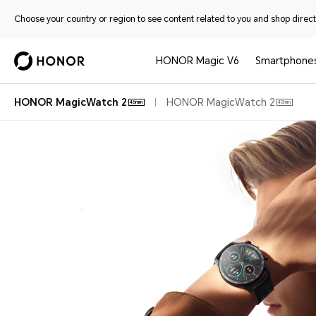
Choose your country or region to see content related to you and shop directl
HONOR Magic V6
Smartphone
HONOR MagicWatch 2
HONOR MagicWatch 2
46mm
42mm