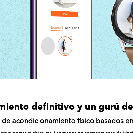
iento definitivo y un gurú de
de acondicionamiento físico basados en
ara superar tus objetivos. Los modos de entrenamiento de Magic