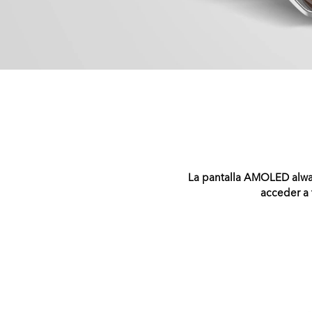
La pantalla AMOLED alwa
acceder a 