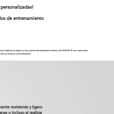
 personalizadas!
os de entrenamiento
o de la batería se basan en las pruebas del laboratorio interno de HONOR. El uso real puede
ación, el entorno y otros factores.
ente resistente y ligero
nas o incluso al realizar