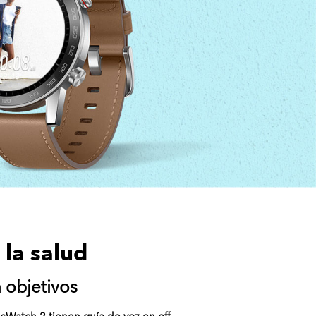
 la salud
 objetivos
Watch 2 tienen guía de voz en off