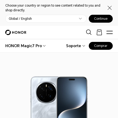
Choose your country or region to see content related to you and
shop directly.
Global / English
Continue
HONOR Magic7 Pro
Soporte
Comprar