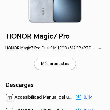
HONOR Magic7 Pro
HONOR Magic7 Pro Dual SIM 12GB+512GB (PTP-N49)
Más productos
Descargas
0.1M
Accesibilidad Manual del usuario-(MagicOS 9.0_01,es)[ 0.1M ]