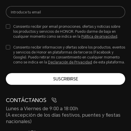
Consiento recibir por email promociones, ofertas y noticias sobre
los productos y servicios de HONOR. Puedo darme de baja en
cualquier momento como se indica en la
Política de privacidad
.
Consiento recibir informacion y ofertas sobre los productos, eventos
y servicios de Honor en plataformas de terceros (Facebook y
Google). Puedo retirar mi consentimiento en cualquier momento
como se indica en la
Declaración de Privacidad
de esta plataforma.
SUSCRIBIRSE
CONTÁCTANOS
Lunes a Viernes de 9:00 a 18:00h
(A excepción de los días festivos, puentes y fiestas
nacionales)