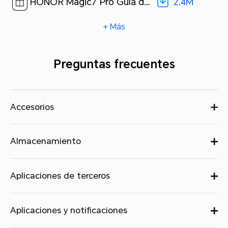
2.4M
HONOR Magic7 Pro Guía de inicio rápido-(Magic OS 9.0_01,PTP-N49,es)[ 2.4M ]
+ Más
Preguntas frecuentes
Accesorios
Almacenamiento
Aplicaciones de terceros
Aplicaciones y notificaciones