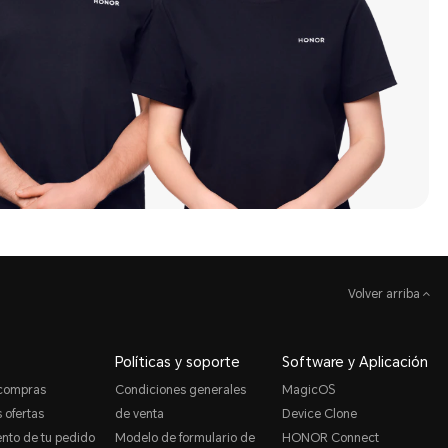
Volver arriba
Políticas y soporte
Software y Aplicación
 compras
Condiciones generales
MagicOS
 ofertas
de venta
Device Clone
nto de tu pedido
Modelo de formulario de
HONOR Connect