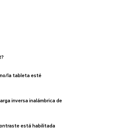
R?
no/la tableta esté
arga inversa inalámbrica de
contraste está habilitada