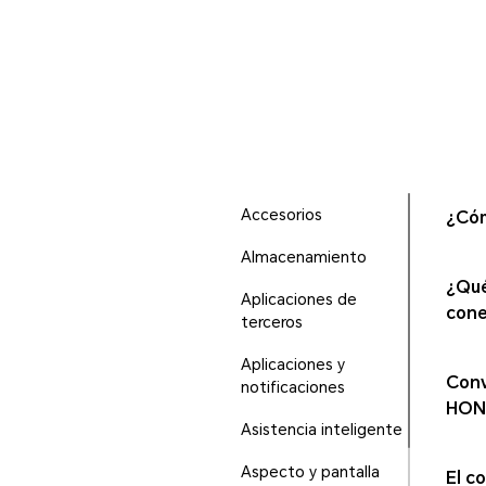
Accesorios
¿Cóm
Almacenamiento
¿Qué
Aplicaciones de
cone
terceros
Aplicaciones y
Conv
notificaciones
HO
Asistencia inteligente
Aspecto y pantalla
El c