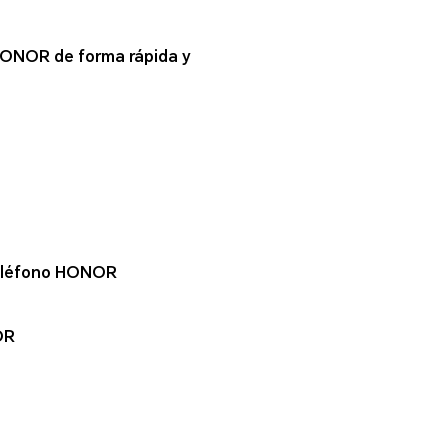
HONOR de forma rápida y
 teléfono HONOR
OR