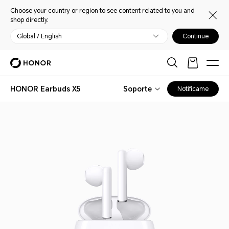
Choose your country or region to see content related to you and
shop directly.
Global / English
Continue
HONOR Earbuds X5
Soporte
Notifícame