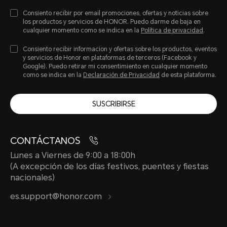
Consiento recibir por email promociones, ofertas y noticias sobre
los productos y servicios de HONOR. Puedo darme de baja en
cualquier momento como se indica en la
Política de privacidad
.
Consiento recibir informacion y ofertas sobre los productos, eventos
y servicios de Honor en plataformas de terceros (Facebook y
Google). Puedo retirar mi consentimiento en cualquier momento
como se indica en la
Declaración de Privacidad
de esta plataforma.
SUSCRIBIRSE
CONTÁCTANOS
Lunes a Viernes de 9:00 a 18:00h
(A excepción de los días festivos, puentes y fiestas
nacionales)
es.support@honor.com