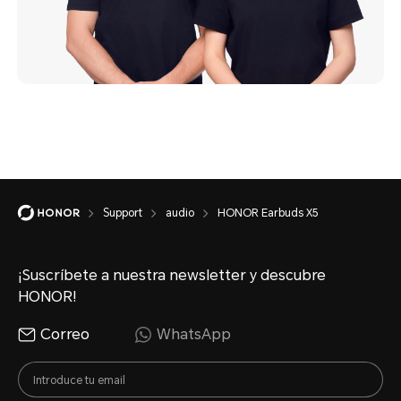
Support
audio
HONOR Earbuds X5
¡Suscríbete a nuestra newsletter y descubre
HONOR!
Correo
WhatsApp