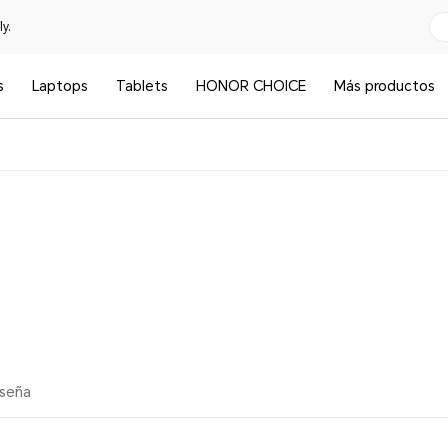
y.
s
Laptops
Tablets
HONOR CHOICE
Más productos
eseña