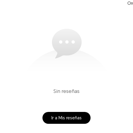
Or
Sin reseñas
Ir a Mis reseñas