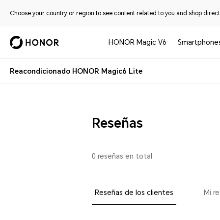
Choose your country or region to see content related to you and shop directl
HONOR Magic V6
Smartphone
Reacondicionado HONOR Magic6 Lite
Reseñas
0 reseñas en total
Reseñas de los clientes
Mi r