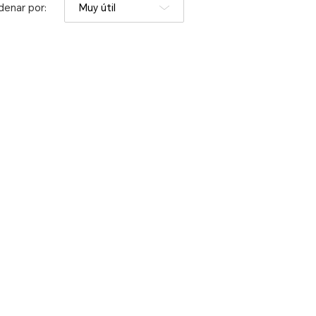
denar por:
Muy útil