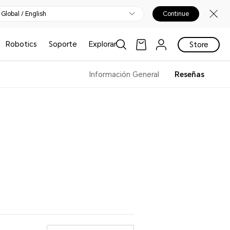
Global / English
Continue
Robotics
Soporte
Explorar
Store
Información General
Reseñas