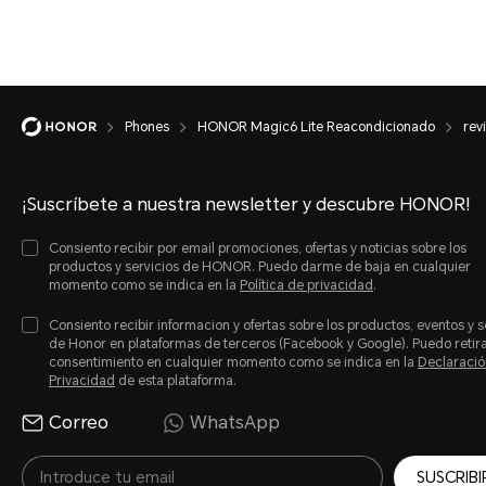
Phones
HONOR Magic6 Lite Reacondicionado
rev
¡Suscríbete a nuestra newsletter y descubre HONOR!
Consiento recibir por email promociones, ofertas y noticias sobre los
productos y servicios de HONOR. Puedo darme de baja en cualquier
momento como se indica en la
Política de privacidad
.
Consiento recibir informacion y ofertas sobre los productos, eventos y s
de Honor en plataformas de terceros (Facebook y Google). Puedo retir
consentimiento en cualquier momento como se indica en la
Declaració
Privacidad
de esta plataforma.
Correo
WhatsApp
SUSCRIBI