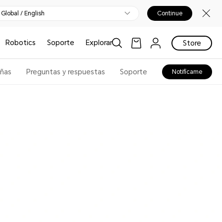
Global / English
Continue
Robotics
Soporte
Explorar
Store
ñas
Preguntas y respuestas
Soporte
Notifícame