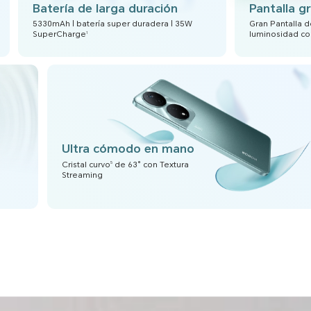
Batería de larga duración
Pantalla g
5330mAh | batería super duradera | 35W
Gran Pantalla d
SuperCharge
luminosidad con
1
Ultra cómodo en mano
Cristal curvo
de 63° con Textura
5
Streaming