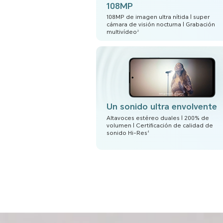
108MP
108MP de imagen ultra nítida | super
cámara de visión nocturna | Grabación
multivídeo
2
Un sonido ultra envolvente
Altavoces estéreo duales | 200% de
volumen | Certificación de calidad de
sonido Hi-Res
4