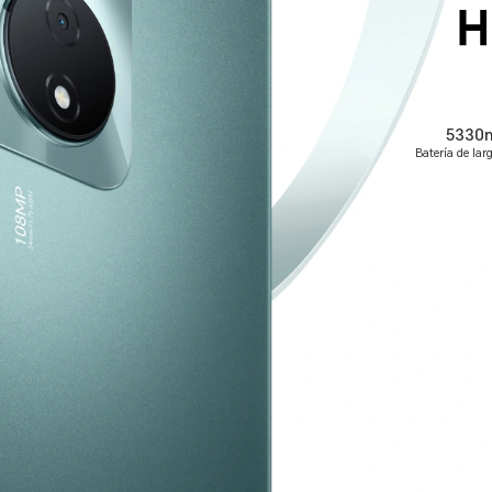
5330
Batería de lar