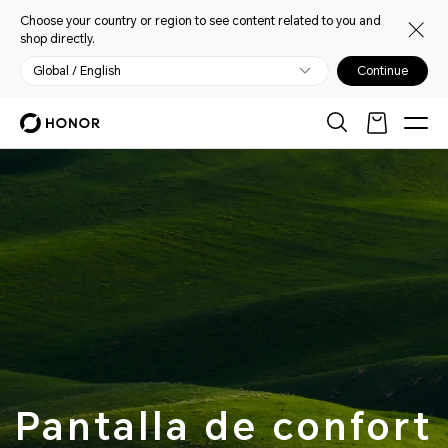
Choose your country or region to see content related to you and
shop directly.
Global / English
Continue
Pantalla de confort