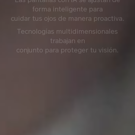
forma inteligente para
cuidar tus ojos de manera proactiva.
Tecnologías multidimensionales
trabajan en
conjunto para proteger tu visión.