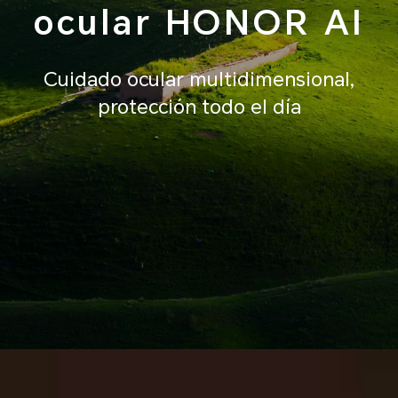
ocular HONOR AI
Cuidado ocular multidimensional,
protección todo el día