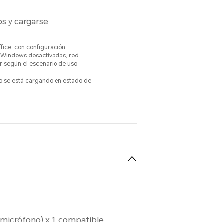
s y cargarse
ice, con configuración
de Windows desactivadas, red
r según el escenario de uso
ivo se está cargando en estado de
micrófono) x 1, compatible