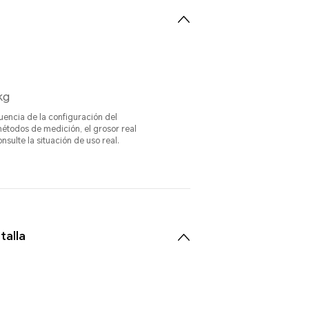
kg
luencia de la configuración del
métodos de medición, el grosor real
nsulte la situación de uso real.
talla