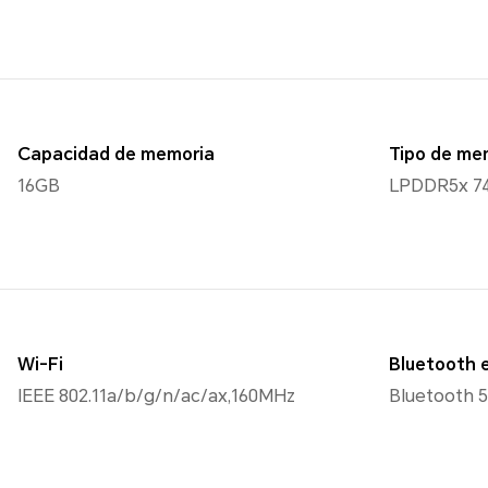
Capacidad de memoria
Tipo de me
16GB
LPDDR5x 7
Wi-Fi
Bluetooth 
IEEE 802.11a/b/g/n/ac/ax,160MHz
Bluetooth 5