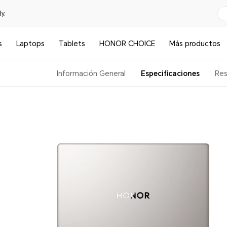
y.
s
Laptops
Tablets
HONOR CHOICE
Más productos
Información General
Especificaciones
Re