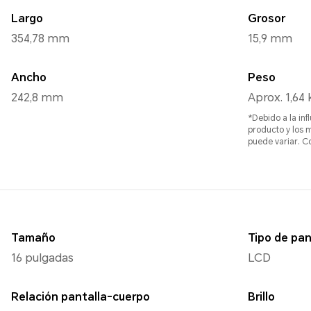
Largo
Grosor
354,78 mm
15,9 mm
Ancho
Peso
242,8 mm
Aprox. 1,64 
*Debido a la inf
producto y los 
puede variar. Co
Tamaño
Tipo de pan
16 pulgadas
LCD
Relación pantalla-cuerpo
Brillo