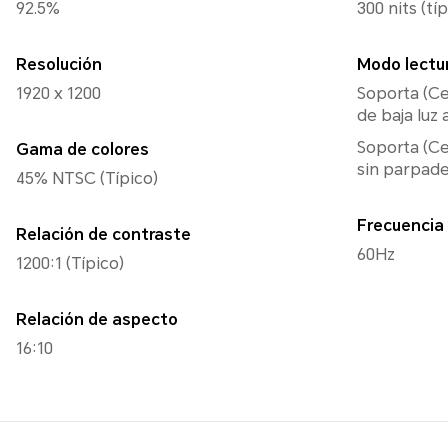
92.5%
300 nits (típ
Resolución
Modo lectu
1920 x 1200
Soporta (Ce
de baja luz 
Soporta (Ce
Gama de colores
sin parpad
45% NTSC (Típico)
Frecuencia 
Relación de contraste
60Hz
1200:1 (Típico)
Relación de aspecto
16:10