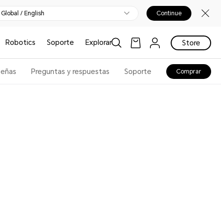
Global / English
Continue
Robotics
Soporte
Explorar
Store
señas
Preguntas y respuestas
Soporte
Comprar