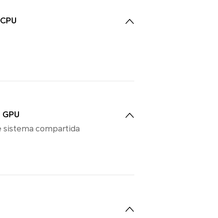
 CPU
e GPU
 sistema compartida