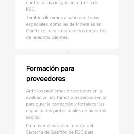
controlar sus riesgos en materia de
RSC.
También llevamos a cabo auditorías
especiales, como las de Minerales en
Conflicto, para satisfacer los requisitos
de nuestros clientes.
Formación para
proveedores
Ante los problemas detectados en la
evaluación, invitamos a expertos senior
para guiar la corrección y fortalecer las
capacidades profesionales de nuestros
socios.
Promover el establecimiento del
Sistema de Gestión de RSC para