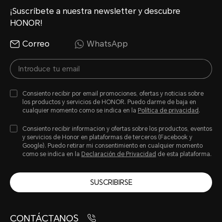
¡Suscríbete a nuestra newsletter y descubre
HONOR!
Correo
WhatsApp
Consiento recibir por email promociones, ofertas y noticias sobre
los productos y servicios de HONOR. Puedo darme de baja en
cualquier momento como se indica en la
Política de privacidad
.
Consiento recibir informacion y ofertas sobre los productos, eventos
y servicios de Honor en plataformas de terceros (Facebook y
Google). Puedo retirar mi consentimiento en cualquier momento
como se indica en la
Declaración de Privacidad
de esta plataforma.
SUSCRIBIRSE
CONTÁCTANOS