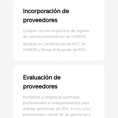
Incorporación de
proveedores
Cumplir con los requisitos de ingreso
de nuevos proveedores de HONOR.
Aprobar la Certificación de RSC de
HONOR y firmar el Acuerdo de RSC.
Evaluación de
proveedores
Invitamos a empresas auditoras
profesionales e independientes para
realizar auditorías de RSC in situ a los
proveedores, con el fin de gestionar y