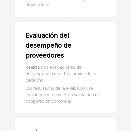
Proveedores.
Evaluación del
desempeño de
proveedores
Realizamos evaluaciones de
desempeño a nuestros proveedores
cada año.
Los resultados de la evaluación se
considerarán en nuestra valoración de
cooperación comercial.