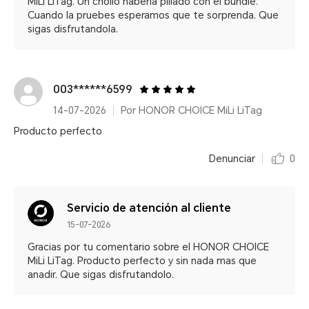
MiLi LiTag. Un chollo haberla pillado con el bundle.
Cuando la pruebes esperamos que te sorprenda. Que
sigas disfrutandola.
003******6599
14-07-2026
Por HONOR CHOICE MiLi LiTag
Producto perfecto
Denunciar
0
Servicio de atención al cliente
15-07-2026
Gracias por tu comentario sobre el HONOR CHOICE
MiLi LiTag. Producto perfecto y sin nada mas que
anadir. Que sigas disfrutandolo.