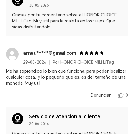
30-06-2026
Gracias por tu comentario sobre el HONOR CHOICE
MiLi LiTag. Muy util para la maleta en los viajes. Que
sigas disfrutandolo.
arnau*****@gmail.com
29-06-2026
Por HONOR CHOICE MiLi LiTag
Me ha soprendido lo bien que funciona, para poder localizar
cualquier cosa.. y lo pequeño que es, es del tamaño de una
moneda. Muy util
Denunciar
0
Servicio de atención al cliente
30-06-2026
Gracias por tu comentario sobre el HONOR CHOICE