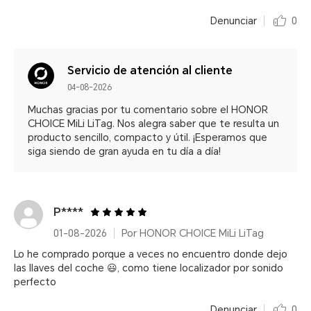
Denunciar
0
Servicio de atención al cliente
04-08-2026
Muchas gracias por tu comentario sobre el HONOR
CHOICE MiLi LiTag. Nos alegra saber que te resulta un
producto sencillo, compacto y útil. ¡Esperamos que
siga siendo de gran ayuda en tu día a día!
P****
01-08-2026
Por HONOR CHOICE MiLi LiTag
Lo he comprado porque a veces no encuentro donde dejo
las llaves del coche 😃, como tiene localizador por sonido
perfecto
Denunciar
0