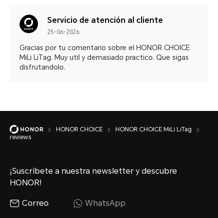
Servicio de atención al cliente
25-06-2026
Gracias por tu comentario sobre el HONOR CHOICE
MiLi LiTag. Muy util y demasiado practico. Que sigas
disfrutandolo.
HONOR CHOICE
HONOR CHOICE MiLi LiTag
reviews
¡Suscríbete a nuestra newsletter y descubre
HONOR!
Correo
WhatsApp