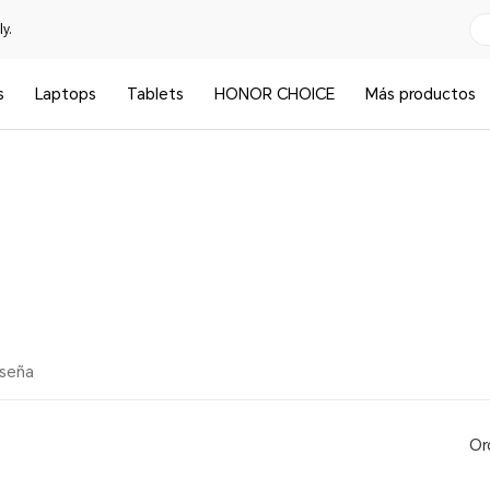
y.
s
Laptops
Tablets
HONOR CHOICE
Más productos
eseña
Or