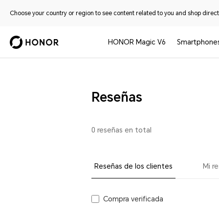
Choose your country or region to see content related to you and shop directl
HONOR Magic V6
Smartphone
Reseñas
0 reseñas en total
Reseñas de los clientes
Mi r
Compra verificada