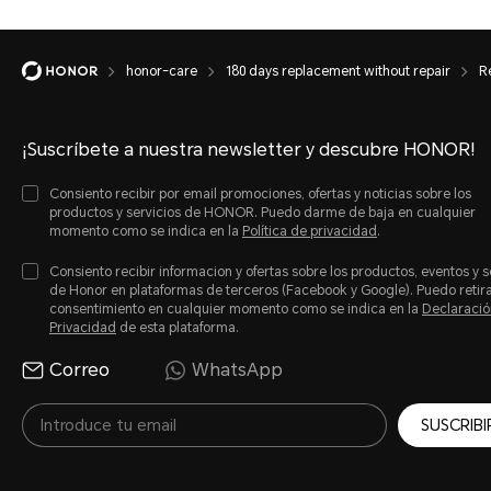
honor-care
180 days replacement without repair
R
¡Suscríbete a nuestra newsletter y descubre HONOR!
Consiento recibir por email promociones, ofertas y noticias sobre los
productos y servicios de HONOR. Puedo darme de baja en cualquier
momento como se indica en la
Política de privacidad
.
Consiento recibir informacion y ofertas sobre los productos, eventos y s
de Honor en plataformas de terceros (Facebook y Google). Puedo retir
consentimiento en cualquier momento como se indica en la
Declaració
Privacidad
de esta plataforma.
Correo
WhatsApp
SUSCRIBI