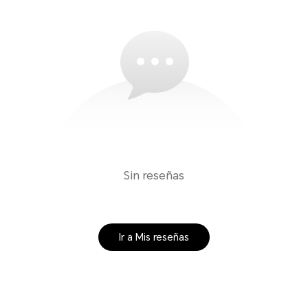
Sin reseñas
Ir a Mis reseñas