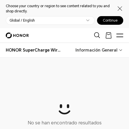
Choose your country or region to see content related to you and
shop directly.
Global / English
Continue
HONOR SuperCharge Wireless Charger Stand
Información General
No se han encontrado resultados