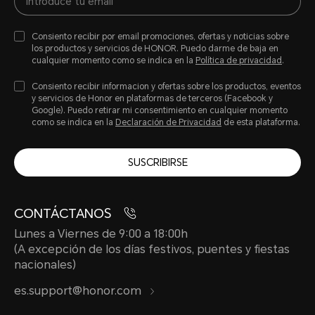
Consiento recibir por email promociones, ofertas y noticias sobre
los productos y servicios de HONOR. Puedo darme de baja en
cualquier momento como se indica en la
Política de privacidad
.
Consiento recibir informacion y ofertas sobre los productos, eventos
y servicios de Honor en plataformas de terceros (Facebook y
Google). Puedo retirar mi consentimiento en cualquier momento
como se indica en la
Declaración de Privacidad
de esta plataforma.
SUSCRIBIRSE
CONTÁCTANOS
Lunes a Viernes de 9:00 a 18:00h
(A excepción de los días festivos, puentes y fiestas
nacionales)
es.support@honor.com