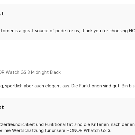
st
stomer is a great source of pride for us, thank you for choosing
R Watch GS 3 Midnight Black
g, sportlich aber auch elegant aus. Die Funktionen sind gut. Bin bis
st
zerfreundlichkeit und Funktionalität sind die Kriterien, nach dene
er Ihre Wertschätzung für unsere HONOR Whatch GS 3.