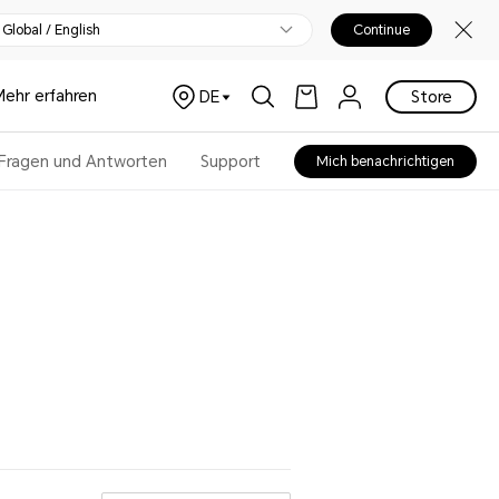
Global / English
Continue
Mehr erfahren
DE
Store
Fragen und Antworten
Support
Mich benachrichtigen