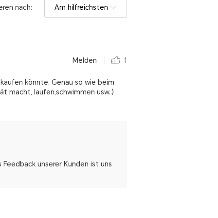
eren nach:
Am hilfreichsten
Melden
1
n kaufen könnte. Genau so wie beim
tät macht, laufen,schwimmen usw..)
as Feedback unserer Kunden ist uns