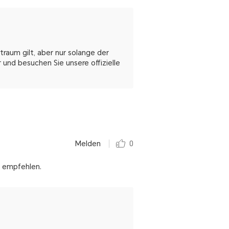
raum gilt, aber nur solange der
 und besuchen Sie unsere offizielle
Melden
0
u empfehlen.