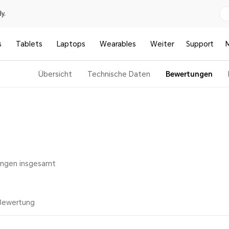
y.
s
Tablets
Laptops
Wearables
Weiter
Support
Übersicht
Technische Daten
Bewertungen
ungen insgesamt
Bewertung