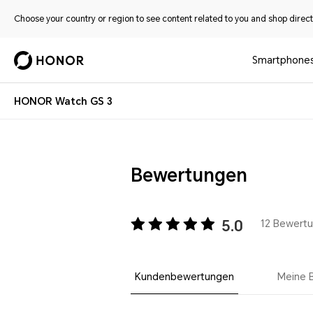
Choose your country or region to see content related to you and shop directl
Smartphone
HONOR Watch GS 3
Bewertungen
5.0
12 Bewert
Kundenbewertungen
Meine 