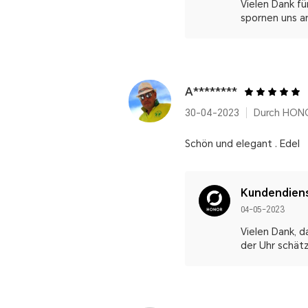
Vielen Dank f
spornen uns an
A********
30-04-2023
Durch HON
Schön und elegant . Edel
Kundendien
04-05-2023
Vielen Dank, 
der Uhr schät