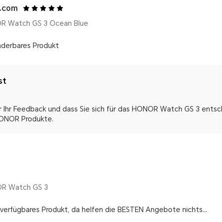
l.com
R Watch GS 3 Ocean Blue
underbares Produkt
st
r Ihr Feedback und dass Sie sich für das HONOR Watch GS 3 entsch
HONOR Produkte.
R Watch GS 3
 verfügbares Produkt, da helfen die BESTEN Angebote nichts...