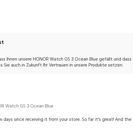
st
dass Ihnen unsere HONOR Watch GS 3 Ocean Blue gefällt und dass s
ss Sie auch in Zukunft Ihr Vertrauen in unsere Produkte setzen.
R Watch GS 3 Ocean Blue
ew days since receiving it from your store. So far it's great! And t