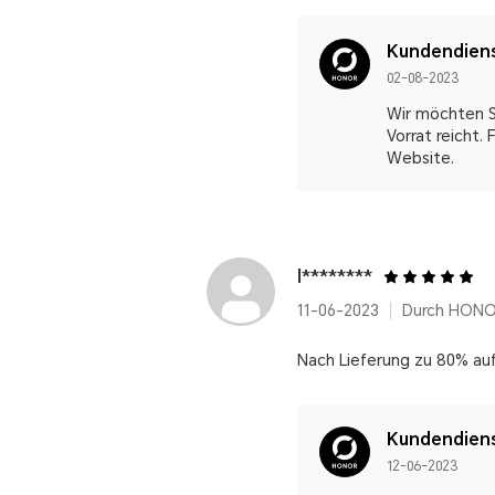
Kundendien
02-08-2023
Wir möchten Si
Vorrat reicht.
Website.
l********
11-06-2023
Durch HONO
Nach Lieferung zu 80% auf
Kundendien
12-06-2023