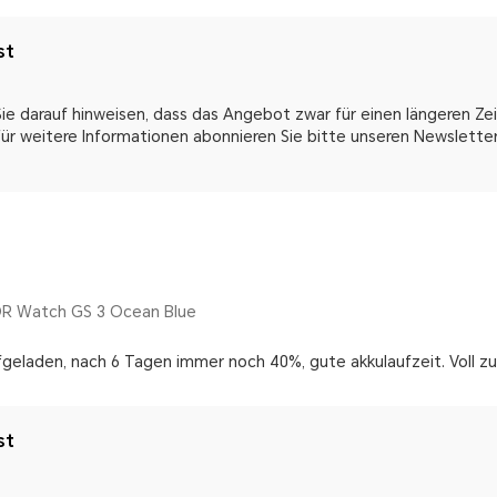
st
e darauf hinweisen, dass das Angebot zwar für einen längeren Zeit
 Für weitere Informationen abonnieren Sie bitte unseren Newsletter
R Watch GS 3 Ocean Blue
geladen, nach 6 Tagen immer noch 40%, gute akkulaufzeit. Voll z
st