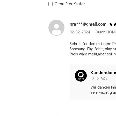
Geprüfter Käufer
nra***@gmail.com
02-02-2024
Durch HON
Sehr zufrieden mit dem Pr
Samsung. Ekg fehlt, play 
Preis wäre mehr,aber soll 
Kundendien
02-02-2024
Wir danken Ihn
sehr wichtig u