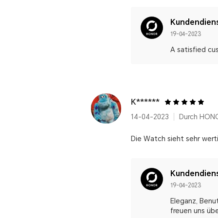
Kundendien
19-04-2023
A satisfied cu
K******
14-04-2023
Durch HONO
Die Watch sieht sehr werti
Kundendien
19-04-2023
Eleganz, Benut
freuen uns üb