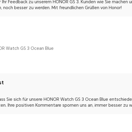
ür Ihr Feedback zu unserem HONOR GS 3. Kunden wie Sie machen un
, noch besser zu werden. Mit freundlichen Grüßen von Honor!
OR Watch GS 3 Ocean Blue
st
dass Sie sich für unsere HONOR Watch GS 3 Ocean Blue entschied
zen. Ihre positiven Kommentare spornen uns an, immer besser zu 