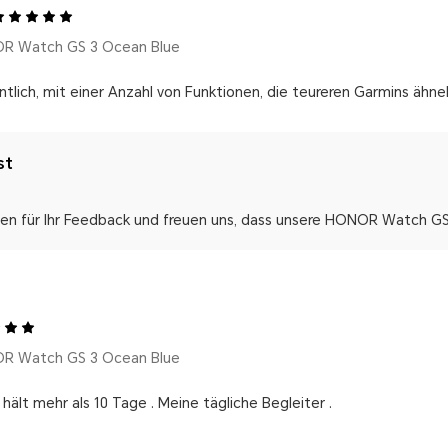
R Watch GS 3 Ocean Blue
ntlich, mit einer Anzahl von Funktionen, die teureren Garmins ähneln
st
nen für Ihr Feedback und freuen uns, dass unsere HONOR Watch GS 
R Watch GS 3 Ocean Blue
 hält mehr als 10 Tage . Meine tägliche Begleiter .