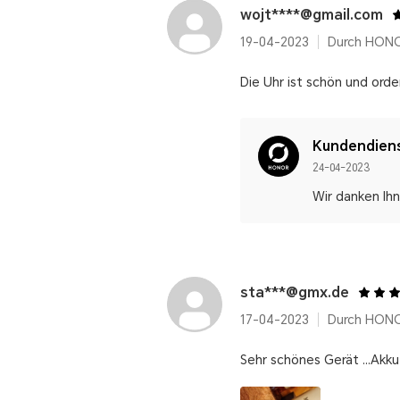
wojt****@gmail.com
19-04-2023
Durch HONO
Die Uhr ist schön und orde
Kundendien
24-04-2023
Wir danken Ih
sta***@gmx.de
17-04-2023
Durch HONO
Sehr schönes Gerät ...Akku