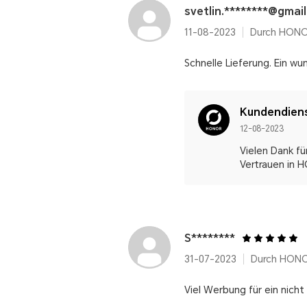
svetlin.********@gmai
11-08-2023
Durch HONO
Schnelle Lieferung. Ein w
Kundendien
12-08-2023
Vielen Dank fü
Vertrauen in 
S********
31-07-2023
Durch HONO
Viel Werbung für ein nicht