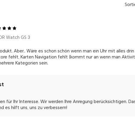
Sorti
OR Watch GS 3
odukt. Aber.. Wäre es schon schön wenn man ein Uhr mit alles dri
store fehlt, Karten Navigation fehlt (kommt nur an wenn man Aktivi
mehrere Kategorien sein.
st
en für Ihr Interesse. Wir werden Ihre Anregung berücksichtigen. D
nd es hilft uns, uns zu verbessern!