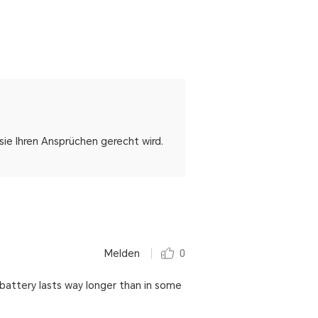
ie Ihren Ansprüchen gerecht wird.
Melden
0
he battery lasts way longer than in some