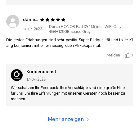
daniel0*******@gmail.com
Durch HONOR Pad X9 11.5 inch WIFI Only
14-07-2023
4GB+128GB Space Gray
Die ersten Erfahrungen sind sehr positiv. Super Bildqualität und toller Kl
ang kombiniert mit einer riesengroßen Akkukapazität.
Melden
1
Kundendienst
17-07-2023
Wir schätzen Ihr Feedback. Ihre Vorschläge sind eine große Hilfe
für uns, um Ihre Erfahrungen mit unseren Geräten noch besser zu
machen.
Mehr anzeigen