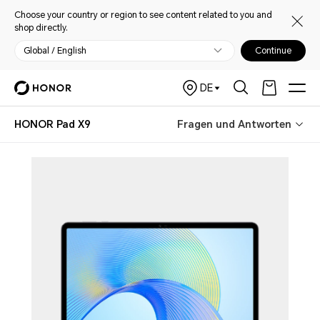
Choose your country or region to see content related to you and
shop directly.
Global / English
Continue
DE
HONOR Pad X9
Fragen und Antworten