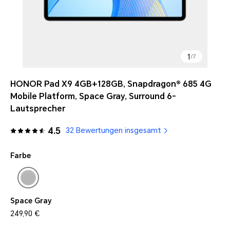
1
/
7
HONOR Pad X9 4GB+128GB, Snapdragon® 685 4G
Mobile Platform, Space Gray, Surround 6-
Lautsprecher
4.5
32 Bewertungen insgesamt
Farbe
Space Gray
249,90 €