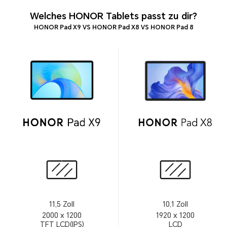
Welches HONOR Tablets passt zu dir?
HONOR Pad X9 VS HONOR Pad X8 VS HONOR Pad 8
11,5 Zoll
10,1 Zoll
2000 x 1200
1920 x 1200
TFT LCD(IPS)
LCD