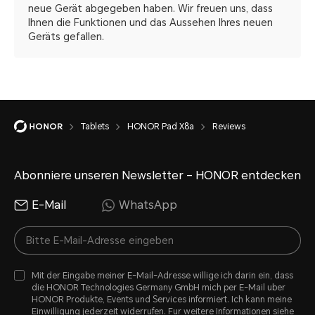
neue Gerät abgegeben haben. Wir freuen uns, dass
Ihnen die Funktionen und das Aussehen Ihres neuen
Geräts gefallen.
Tablets
HONOR Pad X8a
Reviews
Abonniere unseren Newsletter – HONOR entdecken
E-Mail
WhatsApp
Mit der Eingabe meiner E-Mail-Adresse willige ich darin ein, dass
die HONOR Technologies Germany GmbH mich per E-Mail uber
HONOR Produkte, Events und Services informiert. Ich kann meine
Einwilligung jederzeit widerrufen. Fur weitere Informationen siehe