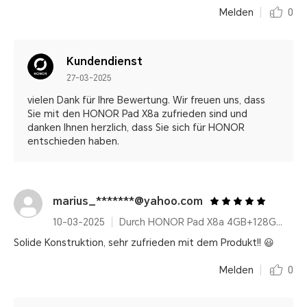
Melden
0
Kundendienst
27-03-2025
vielen Dank für Ihre Bewertung. Wir freuen uns, dass
Sie mit den HONOR Pad X8a zufrieden sind und
danken Ihnen herzlich, dass Sie sich für HONOR
entschieden haben.
marius_*******@yahoo.com
10-03-2025
Durch HONOR Pad X8a 4GB+128GB, 11 Zoll Display, Space Grey, 8300mAh Ultragroßer Akku, Snapdragon 6nm Chipset
Solide Konstruktion, sehr zufrieden mit dem Produkt!! 😃
Melden
0