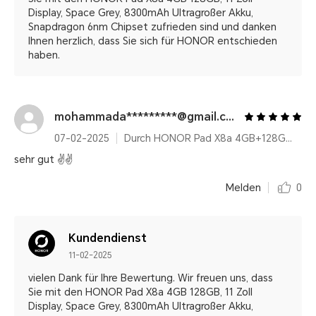
Display, Space Grey, 8300mAh Ultragroßer Akku,
Snapdragon 6nm Chipset zufrieden sind und danken
Ihnen herzlich, dass Sie sich für HONOR entschieden
haben.
mohammada*********@gmail.com
07-02-2025
Durch HONOR Pad X8a 4GB+128GB, 11 Zoll Display, Space Grey, 8300mAh Ultragroßer Akku, Snapdragon 6nm Chipset
sehr gut ✌️✌️
Melden
0
Kundendienst
11-02-2025
vielen Dank für Ihre Bewertung. Wir freuen uns, dass
Sie mit den HONOR Pad X8a 4GB 128GB, 11 Zoll
Display, Space Grey, 8300mAh Ultragroßer Akku,