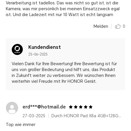
Verarbeitung ist tadellos. Das was nicht so gut ist, ist die
Kamera, was mir persönlich bei meinen Einsatzzweck egal
ist. Und die Ladezeit mit nur 10 Watt ist echt langsam
Melden
0
Kundendienst
25-06-2025
Vielen Dank für Ihre Bewertung! Ihre Bewertung ist für
uns von großer Bedeutung und hilft uns, das Produkt
in Zukunft weiter zu verbessern. Wir wünschen Ihnen
weiterhin viel Freude mit Ihr HONOR Gerät.
erd***@hotmail.de
27-03-2025
Durch HONOR Pad X8a 4GB+128GB, 11 Zoll Display, Space Grey, 8300mAh Ultragroßer Akku, Snapdragon 6nm Chipset
Top wie immer