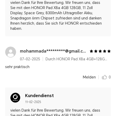
vielen Dank für Ihre Bewertung. Wir freuen uns, dass
Sie mit den HONOR Pad X8a 4GB 128GB, 11 Zoll
Display, Space Grey, 8300mAh Ultragroßer Akku,
Snapdragon 6nm Chipset zufrieden sind und danken
Ihnen herzlich, dass Sie sich für HONOR entschieden
haben.
mohammada*********@gmail.com
07-02-2025
Durch HONOR Pad X8a 4GB+128GB, 11 Zoll Display, Space Grey, 8300mAh Ultragroßer Akku, Snapdragon 6nm Chipset
sehr praktisch
Melden
0
Kundendienst
11-02-2025
vielen Dank für Ihre Bewertung. Wir freuen uns, dass
Sie mit den HONOR Pad X8a 4GB 128GB, 11 Zoll