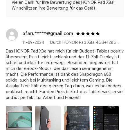
Vielen Dank für Ihre Bewertung des HONOR Pad X8a!
Wir schätzen Ihre Bewertung für das Gerät.
ofaru*****@gmail.com
11-09-2024
Durch HONOR Pad X8a 4GB+128GB, 11 Zoll Display, Space Grey, 8300mAh Ultragroßer Akku, Snapdragon 6nm Chipset
Das HONOR Pad X8a hat mich für ein Budget-Tablet positiv
überrascht. Es ist leicht, schlank und das 11-Zoll-Display ist
scharf und ideal für unterwegs. Besonders begeistert hat
mich der eBook-Modus, der das Lesen sehr angenehm
macht. Die Performance ist dank des Snapdragon 680
solide, auch bei Multitasking und leichtem Gaming. Die
Akkulaufzeit hält den ganzen Tag durch, was es besonders
praktisch macht. Für den Preis bietet das Tablet wirklich viel
und ist perfekt für Arbeit und Freizeit!