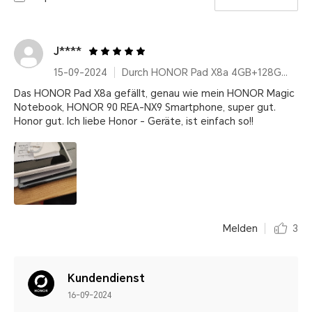
J****
15-09-2024
Durch HONOR Pad X8a 4GB+128GB, 11 Zoll Display, Space Grey, 8300mAh Ultragroßer Akku, Snapdragon 6nm Chipset
Das HONOR Pad X8a gefällt, genau wie mein HONOR Magic
Notebook, HONOR 90 REA-NX9 Smartphone, super gut.
Honor gut. Ich liebe Honor - Geräte, ist einfach so!!
Melden
3
Kundendienst
16-09-2024