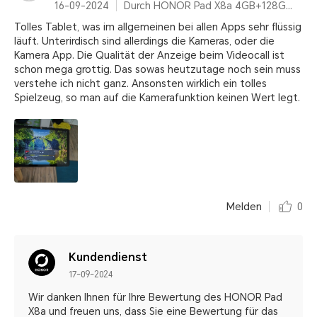
16-09-2024
Durch HONOR Pad X8a 4GB+128GB, 11 Zoll Display, Space Grey, 8300mAh Ultragroßer Akku, Snapdragon 6nm Chipset
Tolles Tablet, was im allgemeinen bei allen Apps sehr flüssig
läuft. Unterirdisch sind allerdings die Kameras, oder die
Kamera App. Die Qualität der Anzeige beim Videocall ist
schon mega grottig. Das sowas heutzutage noch sein muss
verstehe ich nicht ganz. Ansonsten wirklich ein tolles
Spielzeug, so man auf die Kamerafunktion keinen Wert legt.
Melden
0
Kundendienst
17-09-2024
Wir danken Ihnen für Ihre Bewertung des HONOR Pad
X8a und freuen uns, dass Sie eine Bewertung für das