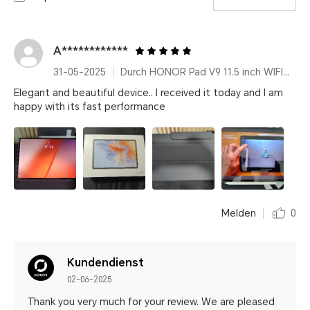
A************
31-05-2025
Durch HONOR Pad V9 11.5 inch WIFI Only 8GB+256GB White with Flip Cover and Pen
Elegant and beautiful device.. I received it today and I am
happy with its fast performance
Melden
0
Kundendienst
02-06-2025
Thank you very much for your review. We are pleased