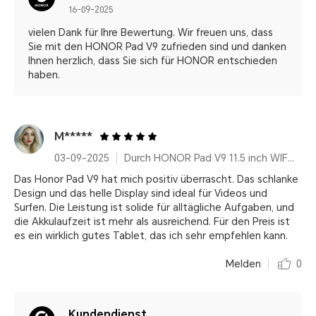
16-09-2025
vielen Dank für Ihre Bewertung. Wir freuen uns, dass
Sie mit den HONOR Pad V9 zufrieden sind und danken
Ihnen herzlich, dass Sie sich für HONOR entschieden
haben.
M*****
03-09-2025
Durch HONOR Pad V9 11.5 inch WIFI Only 8GB+256GB White with Flip Cover and Pen
Das Honor Pad V9 hat mich positiv überrascht. Das schlanke
Design und das helle Display sind ideal für Videos und
Surfen. Die Leistung ist solide für alltägliche Aufgaben, und
die Akkulaufzeit ist mehr als ausreichend. Für den Preis ist
es ein wirklich gutes Tablet, das ich sehr empfehlen kann.
Melden
0
Kundendienst