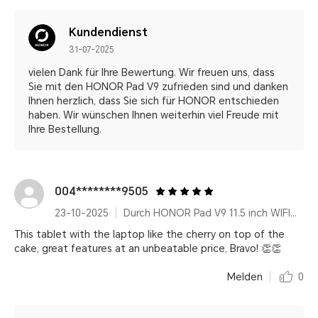
Kundendienst
31-07-2025
vielen Dank für Ihre Bewertung. Wir freuen uns, dass
Sie mit den HONOR Pad V9 zufrieden sind und danken
Ihnen herzlich, dass Sie sich für HONOR entschieden
haben. Wir wünschen Ihnen weiterhin viel Freude mit
Ihre Bestellung.
004********9505
23-10-2025
Durch HONOR Pad V9 11.5 inch WIFI Only 8GB+256GB Gray with Flip Cover and Pen
This tablet with the laptop like the cherry on top of the
cake, great features at an unbeatable price, Bravo! 👏👏
Melden
0