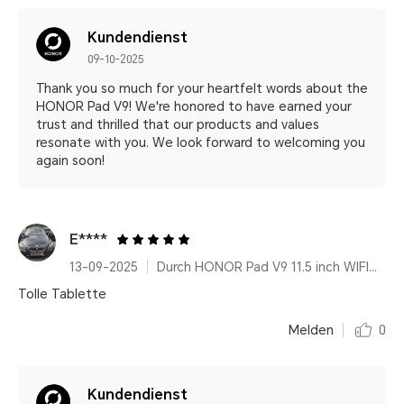
Kundendienst
09-10-2025
Thank you so much for your heartfelt words about the
HONOR Pad V9! We're honored to have earned your
trust and thrilled that our products and values
resonate with you. We look forward to welcoming you
again soon!
E****
13-09-2025
Durch HONOR Pad V9 11.5 inch WIFI Only 8GB+256GB White with Flip Cover and Pen
Tolle Tablette
Melden
0
Kundendienst