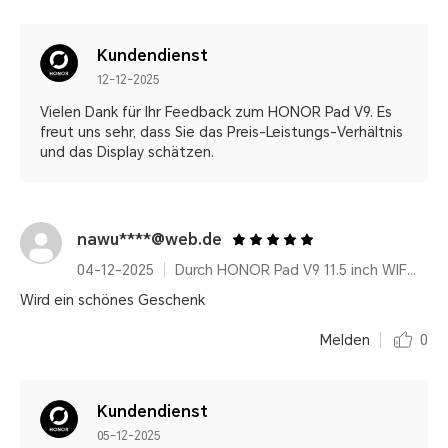
Kundendienst
12-12-2025
Vielen Dank für Ihr Feedback zum HONOR Pad V9. Es
freut uns sehr, dass Sie das Preis-Leistungs-Verhältnis
und das Display schätzen.
nawu****@web.de
04-12-2025
Durch HONOR Pad V9 11.5 inch WIFI Only 8GB+256GB Gray with Flip Cover and Pen
Wird ein schönes Geschenk
Melden
0
Kundendienst
05-12-2025