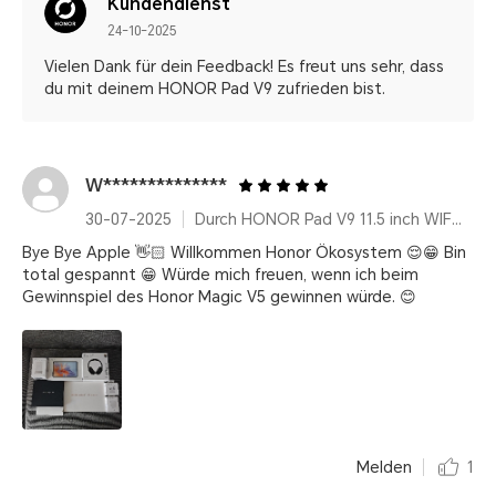
Kundendienst
24-10-2025
Vielen Dank für dein Feedback! Es freut uns sehr, dass
du mit deinem HONOR Pad V9 zufrieden bist.
W**************
30-07-2025
Durch HONOR Pad V9 11.5 inch WIFI Only 8GB+256GB Gray with Flip Cover and Pen
Bye Bye Apple 👋🏻 Willkommen Honor Ökosystem 😌😁 Bin
total gespannt 😁 Würde mich freuen, wenn ich beim
Gewinnspiel des Honor Magic V5 gewinnen würde. 😊
Melden
1