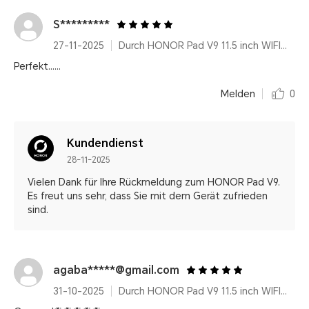
S*********
27-11-2025
Durch HONOR Pad V9 11.5 inch WIFI Only 8GB+256GB Gray with Flip Cover and Pen
Perfekt......
Melden
0
Kundendienst
28-11-2025
Vielen Dank für Ihre Rückmeldung zum HONOR Pad V9.
Es freut uns sehr, dass Sie mit dem Gerät zufrieden
sind.
agaba*****@gmail.com
31-10-2025
Durch HONOR Pad V9 11.5 inch WIFI Only 8GB+256GB Gray with Flip Cover and Pen