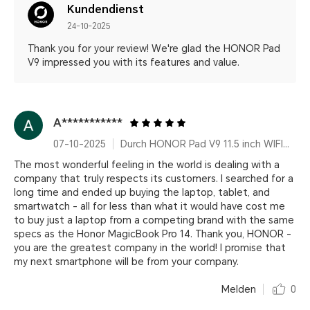
Kundendienst
24-10-2025
Thank you for your review! We're glad the HONOR Pad
V9 impressed you with its features and value.
A***********
07-10-2025
Durch HONOR Pad V9 11.5 inch WIFI Only 8GB+256GB Gray with Flip Cover and Pen
The most wonderful feeling in the world is dealing with a
company that truly respects its customers. I searched for a
long time and ended up buying the laptop, tablet, and
smartwatch - all for less than what it would have cost me
to buy just a laptop from a competing brand with the same
specs as the Honor MagicBook Pro 14. Thank you, HONOR -
you are the greatest company in the world! I promise that
my next smartphone will be from your company.
Melden
0