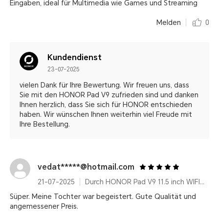
Eingaben, ideal für Multimedia wie Games und Streaming
Melden
0
Kundendienst
23-07-2025
vielen Dank für Ihre Bewertung. Wir freuen uns, dass
Sie mit den HONOR Pad V9 zufrieden sind und danken
Ihnen herzlich, dass Sie sich für HONOR entschieden
haben. Wir wünschen Ihnen weiterhin viel Freude mit
Ihre Bestellung.
vedat*****@hotmail.com
21-07-2025
Durch HONOR Pad V9 11.5 inch WIFI Only 8GB+256GB White with Flip Cover and Pen
Süper. Meine Tochter war begeistert. Gute Qualität und
angemessener Preis.