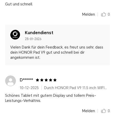
Gut und schnell.
Melden
0
Kundendienst
28-01-2026
Vielen Dank für dein Feedback, es freut uns sehr, dass
dein HONOR Pad V9 gut und schnell bei dir
angekommen ist.
D*****
10-12-2025
Durch HONOR Pad V9 11.5 inch WIFI Only 8GB+256GB White with Flip Cover and Pen
Schönes Tablet mit gutem Display und tollem Preis-
Leistungs-Verhältnis.
Melden
0