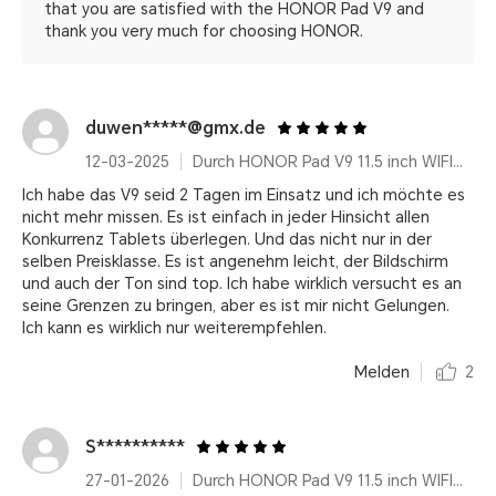
that you are satisfied with the HONOR Pad V9 and
thank you very much for choosing HONOR.
duwen*****@gmx.de
12-03-2025
Durch HONOR Pad V9 11.5 inch WIFI Only 8GB+256GB White with Flip Cover and Pen
Ich habe das V9 seid 2 Tagen im Einsatz und ich möchte es
nicht mehr missen. Es ist einfach in jeder Hinsicht allen
Konkurrenz Tablets überlegen. Und das nicht nur in der
selben Preisklasse. Es ist angenehm leicht, der Bildschirm
und auch der Ton sind top. Ich habe wirklich versucht es an
seine Grenzen zu bringen, aber es ist mir nicht Gelungen.
Ich kann es wirklich nur weiterempfehlen.
Melden
2
S**********
27-01-2026
Durch HONOR Pad V9 11.5 inch WIFI Only 8GB+256GB White with Flip Cover and Pen