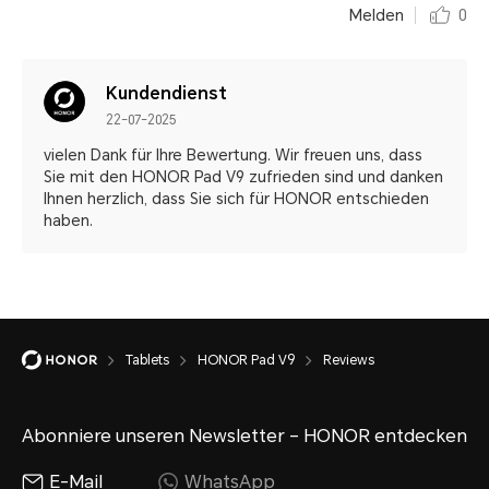
Melden
0
Kundendienst
22-07-2025
vielen Dank für Ihre Bewertung. Wir freuen uns, dass
Sie mit den HONOR Pad V9 zufrieden sind und danken
Ihnen herzlich, dass Sie sich für HONOR entschieden
haben.
Tablets
HONOR Pad V9
Reviews
Abonniere unseren Newsletter – HONOR entdecken
E-Mail
WhatsApp