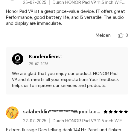
25-07-2025
Durch HONOR Pad V9 11.5 inch WIFI Only 8GB+256GB White with Flip Cover and Pen
Honor Pad V9 ist a great price-value device. IT offers great
Performance, good battery life, and IS versatile. The audio
and display are immaculate.
Melden
0
Kundendienst
25-07-2025
We are glad that you enjoy our product HONOR Pad
V9 and it meets all your expectations.Your feedback
helps us to improve our services and products.
salaheddin**********@gmail.com
22-07-2025
Durch HONOR Pad V9 11.5 inch WIFI Only 8GB+256GB White with Flip Cover and Pen
Extrem flüssige Darstellung dank 144 Hz Panel und flinken