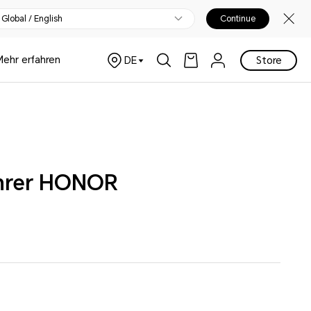
Global / English
Continue
Mehr erfahren
DE
Store
Ihrer HONOR