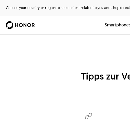
Choose your country or region to see content related to you and shop directl
Smartphone
Tipps zur 