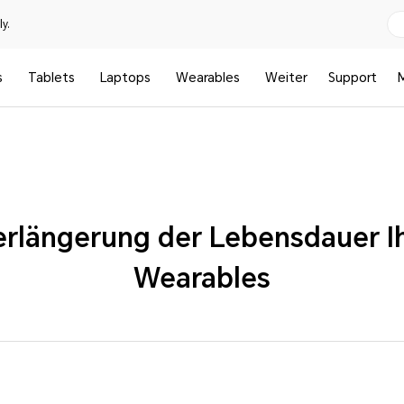
y.
s
Tablets
Laptops
Wearables
Weiter
Support
Verlängerung der Lebensdauer 
Wearables