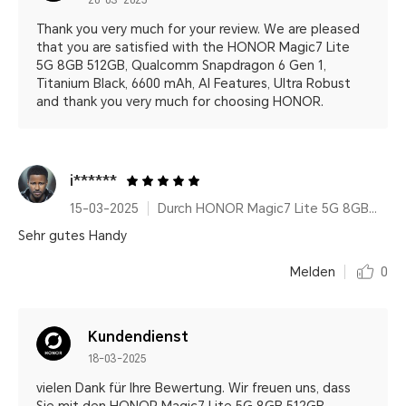
20-03-2025
Thank you very much for your review. We are pleased
that you are satisfied with the HONOR Magic7 Lite
5G 8GB 512GB, Qualcomm Snapdragon 6 Gen 1,
Titanium Black, 6600 mAh, AI Features, Ultra Robust
and thank you very much for choosing HONOR.
i******
15-03-2025
Durch HONOR Magic7 Lite 5G 8GB+512GB, Qualcomm Snapdragon 6 Gen 1, Titanium Purple, 6600 mAh, AI Features, Ultra Robust
Sehr gutes Handy
Melden
0
Kundendienst
18-03-2025
vielen Dank für Ihre Bewertung. Wir freuen uns, dass