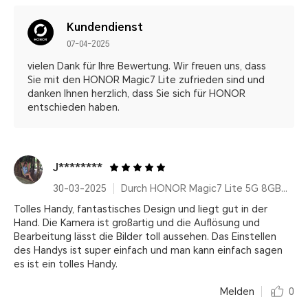
Kundendienst
07-04-2025
vielen Dank für Ihre Bewertung. Wir freuen uns, dass
Sie mit den HONOR Magic7 Lite zufrieden sind und
danken Ihnen herzlich, dass Sie sich für HONOR
entschieden haben.
J********
30-03-2025
Durch HONOR Magic7 Lite 5G 8GB+512GB, Qualcomm Snapdragon 6 Gen 1, Titanium Purple, 6600 mAh, AI Features, Ultra Robust
Tolles Handy, fantastisches Design und liegt gut in der
Hand. Die Kamera ist großartig und die Auflösung und
Bearbeitung lässt die Bilder toll aussehen. Das Einstellen
des Handys ist super einfach und man kann einfach sagen
es ist ein tolles Handy.
Melden
0