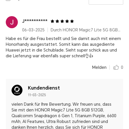
J**********
06-03-2025
Durch HONOR Magic7 Lite 5G 8GB+512GB, Qualcomm Snapdragon 6 Gen 1, Titanium Purple, 6600 mAh, AI Features, Ultra Robust
Habe es für die Frau bestellt und Sie damit auch mit einem
Honorhandy ausgestattet. Somit kann das ausgediente
Huawei jetzt in die Schublade. Sieht super schick aus und
die Lieferung war ebenfalls super schnell👌👍
Melden
0
Kundendienst
11-03-2025
vielen Dank für Ihre Bewertung. Wir freuen uns, dass
Sie mit den HONOR Magic7 Lite 5G 8GB 512GB,
Qualcomm Snapdragon 6 Gen 1, Titanium Purple, 6600
mAh, AI Features, Ultra Robust zufrieden sind und
danken Ihnen herzlich, dass Sie sich für HONOR