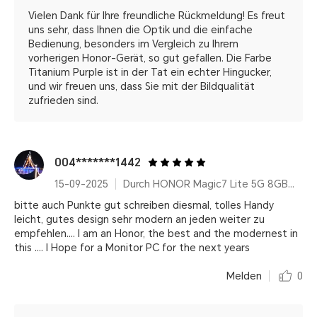
Vielen Dank für Ihre freundliche Rückmeldung! Es freut
uns sehr, dass Ihnen die Optik und die einfache
Bedienung, besonders im Vergleich zu Ihrem
vorherigen Honor-Gerät, so gut gefallen. Die Farbe
Titanium Purple ist in der Tat ein echter Hingucker,
und wir freuen uns, dass Sie mit der Bildqualität
zufrieden sind.
004*******1442
15-09-2025
Durch HONOR Magic7 Lite 5G 8GB+512GB, Qualcomm Snapdragon 6 Gen 1, Titanium Black, 6600 mAh, AI Features, Ultra Robust
bitte auch Punkte gut schreiben diesmal, tolles Handy
leicht, gutes design sehr modern an jeden weiter zu
empfehlen.... I am an Honor, the best and the modernest in
this .... I Hope for a Monitor PC for the next years
Melden
0