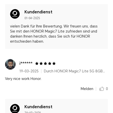
Kundendienst
01-04-2025
vielen Dank für Ihre Bewertung. Wir freuen uns, dass
Sie mit den HONOR Magic7 Lite zufrieden sind und
danken Ihnen herzlich, dass Sie sich für HONOR
entschieden haben.
i******
19-03-2025
Durch HONOR Magic7 Lite 5G 8GB+512GB, Qualcomm Snapdragon 6 Gen 1, Titanium Black, 6600 mAh, AI Features, Ultra Robust
Very nice work Honor.
Melden
0
Kundendienst