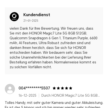
Kundendienst
21-01-2025
vielen Dank für Ihre Bewertung. Wir freuen uns, dass
Sie mit den HONOR Magic7 Lite 5G 8GB 512GB,
Qualcomm Snapdragon 6 Gen 1, Titanium Purple, 6600
mAh, AI Features, Ultra Robust zufrieden sind und
danken Ihnen herzlich, dass Sie sich für HONOR
entschieden haben. Wir bedauern sehr, dass Sie
solche Unannehmlichkeiten bei der Lieferung Ihrer
Bestellung erfahren haben. Normalerweise kommt es
zu solchen Vorfällen nicht.
004********5507
16-12-2025
Durch HONOR Magic7 Lite 5G 8GB+512GB, Qualcomm Snapdragon 6 Gen 1, Titanium Purple, 6600 mAh, AI Features, Ultra Robust
Tolles Handy, mit sehr guter Kamera und guter Akkuleistung.
Es ist das 5 Honor und ich bin immer wieder sehr zufrieden