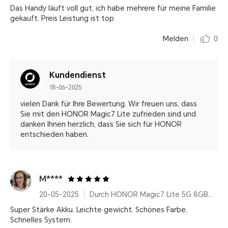
Das Handy läuft voll gut, ich habe mehrere für meine Familie
gekauft. Preis Leistung ist top
Melden
0
Kundendienst
18-06-2025
vielen Dank für Ihre Bewertung. Wir freuen uns, dass
Sie mit den HONOR Magic7 Lite zufrieden sind und
danken Ihnen herzlich, dass Sie sich für HONOR
entschieden haben.
M****
20-05-2025
Durch HONOR Magic7 Lite 5G 8GB+512GB, Qualcomm Snapdragon 6 Gen 1, Titanium Purple, 6600 mAh, AI Features, Ultra Robust
Super Stärke Akku. Leichte gewicht. Schönes Farbe.
Schnelles System.