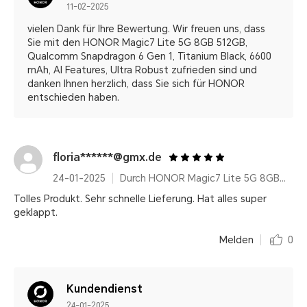
11-02-2025
vielen Dank für Ihre Bewertung. Wir freuen uns, dass
Sie mit den HONOR Magic7 Lite 5G 8GB 512GB,
Qualcomm Snapdragon 6 Gen 1, Titanium Black, 6600
mAh, AI Features, Ultra Robust zufrieden sind und
danken Ihnen herzlich, dass Sie sich für HONOR
entschieden haben.
floria******@gmx.de
24-01-2025
Durch HONOR Magic7 Lite 5G 8GB+512GB, Qualcomm Snapdragon 6 Gen 1, Titanium Black, 6600 mAh, AI Features, Ultra Robust
Tolles Produkt. Sehr schnelle Lieferung. Hat alles super
geklappt.
Melden
0
Kundendienst
24-01-2025