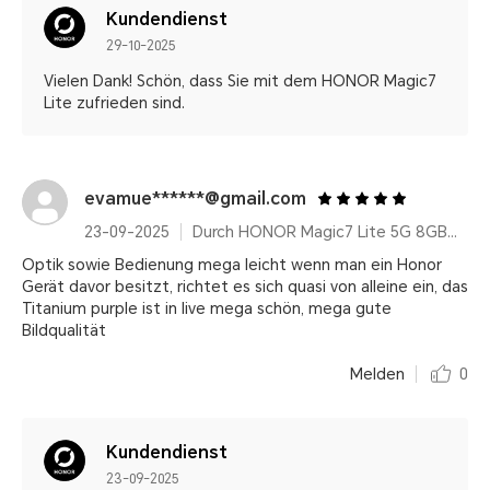
Kundendienst
29-10-2025
Vielen Dank! Schön, dass Sie mit dem HONOR Magic7
Lite zufrieden sind.
evamue******@gmail.com
23-09-2025
Durch HONOR Magic7 Lite 5G 8GB+512GB, Qualcomm Snapdragon 6 Gen 1, Titanium Purple, 6600 mAh, AI Features, Ultra Robust
Optik sowie Bedienung mega leicht wenn man ein Honor
Gerät davor besitzt, richtet es sich quasi von alleine ein, das
Titanium purple ist in live mega schön, mega gute
Bildqualität
Melden
0
Kundendienst
23-09-2025