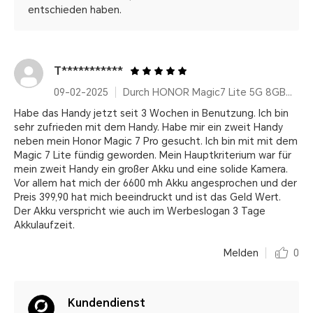
entschieden haben.
T***********
09-02-2025
Durch HONOR Magic7 Lite 5G 8GB+512GB, Qualcomm Snapdragon 6 Gen 1, Titanium Black, 6600 mAh, AI Features, Ultra Robust
Habe das Handy jetzt seit 3 Wochen in Benutzung. Ich bin
sehr zufrieden mit dem Handy. Habe mir ein zweit Handy
neben mein Honor Magic 7 Pro gesucht. Ich bin mit mit dem
Magic 7 Lite fündig geworden. Mein Hauptkriterium war für
mein zweit Handy ein großer Akku und eine solide Kamera.
Vor allem hat mich der 6600 mh Akku angesprochen und der
Preis 399,90 hat mich beeindruckt und ist das Geld Wert.
Der Akku verspricht wie auch im Werbeslogan 3 Tage
Akkulaufzeit.
Melden
0
Kundendienst