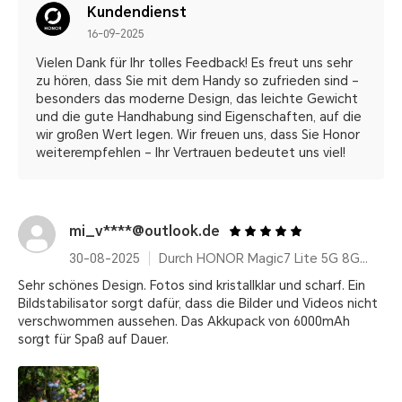
Kundendienst
16-09-2025
Vielen Dank für Ihr tolles Feedback! Es freut uns sehr
zu hören, dass Sie mit dem Handy so zufrieden sind –
besonders das moderne Design, das leichte Gewicht
und die gute Handhabung sind Eigenschaften, auf die
wir großen Wert legen. Wir freuen uns, dass Sie Honor
weiterempfehlen – Ihr Vertrauen bedeutet uns viel!
mi_v****@outlook.de
30-08-2025
Durch HONOR Magic7 Lite 5G 8GB+512GB, Qualcomm Snapdragon 6 Gen 1, Titanium Purple, 6600 mAh, AI Features, Ultra Robust
Sehr schönes Design. Fotos sind kristallklar und scharf. Ein
Bildstabilisator sorgt dafür, dass die Bilder und Videos nicht
verschwommen aussehen. Das Akkupack von 6000mAh
sorgt für Spaß auf Dauer.