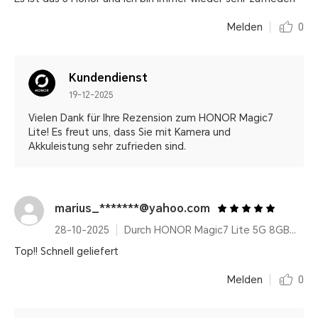
Melden
0
Kundendienst
19-12-2025
Vielen Dank für Ihre Rezension zum HONOR Magic7
Lite! Es freut uns, dass Sie mit Kamera und
Akkuleistung sehr zufrieden sind.
marius_*******@yahoo.com
28-10-2025
Durch HONOR Magic7 Lite 5G 8GB+512GB, Qualcomm Snapdragon 6 Gen 1, Titanium Black, 6600 mAh, AI Features, Ultra Robust
Top!! Schnell geliefert
Melden
0