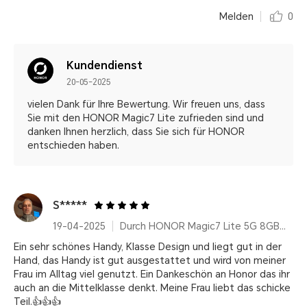
Melden
0
Kundendienst
20-05-2025
vielen Dank für Ihre Bewertung. Wir freuen uns, dass
Sie mit den HONOR Magic7 Lite zufrieden sind und
danken Ihnen herzlich, dass Sie sich für HONOR
entschieden haben.
S*****
19-04-2025
Durch HONOR Magic7 Lite 5G 8GB+512GB, Qualcomm Snapdragon 6 Gen 1, Titanium Purple, 6600 mAh, AI Features, Ultra Robust
Ein sehr schönes Handy, Klasse Design und liegt gut in der
Hand, das Handy ist gut ausgestattet und wird von meiner
Frau im Alltag viel genutzt. Ein Dankeschön an Honor das ihr
auch an die Mittelklasse denkt. Meine Frau liebt das schicke
Teil.👍👍👍