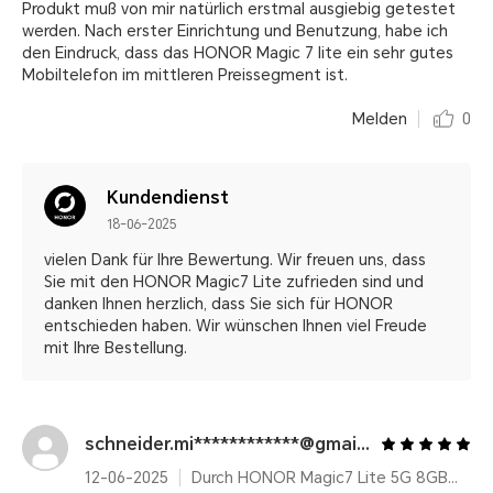
Produkt muß von mir natürlich erstmal ausgiebig getestet
werden. Nach erster Einrichtung und Benutzung, habe ich
den Eindruck, dass das HONOR Magic 7 lite ein sehr gutes
Mobiltelefon im mittleren Preissegment ist.
Melden
0
Kundendienst
18-06-2025
vielen Dank für Ihre Bewertung. Wir freuen uns, dass
Sie mit den HONOR Magic7 Lite zufrieden sind und
danken Ihnen herzlich, dass Sie sich für HONOR
entschieden haben. Wir wünschen Ihnen viel Freude
mit Ihre Bestellung.
schneider.mi************@gmail.com
12-06-2025
Durch HONOR Magic7 Lite 5G 8GB+512GB, Qualcomm Snapdragon 6 Gen 1, Titanium Black, 6600 mAh, AI Features, Ultra Robust