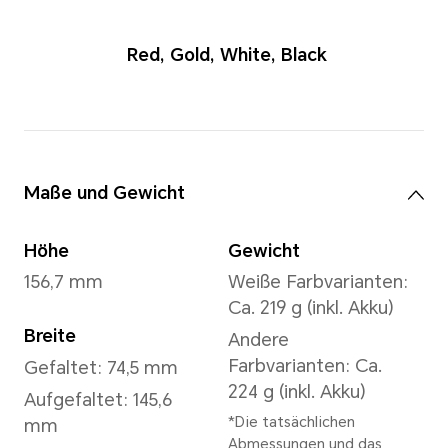
Red
,
Gold
,
Whit