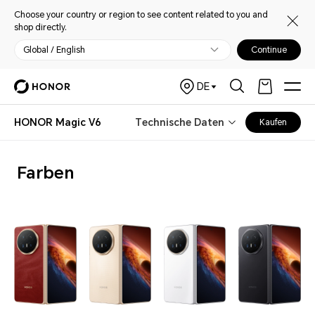
Choose your country or region to see content related to you and
shop directly.
Global / English
Continue
DE
HONOR Magic V6
Technische Daten
Kaufen
Farben