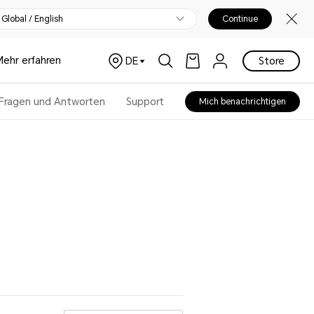
Global / English
Continue
Mehr erfahren
DE
Store
Fragen und Antworten
Support
Mich benachrichtigen