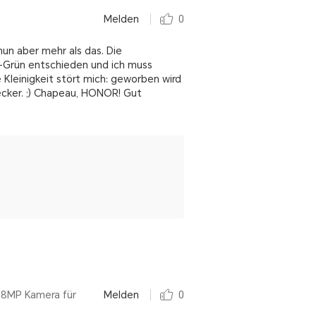
Melden
0
un aber mehr als das. Die
gd-Grün entschieden und ich muss
 Kleinigkeit stört mich: geworben wird
cker. ;) Chapeau, HONOR! Gut
8MP Kamera für
Melden
0