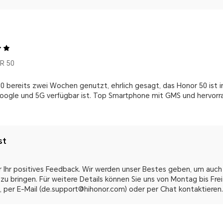
R 50
 bereits zwei Wochen genutzt, ehrlich gesagt, das Honor 50 ist in 
 Google und 5G verfügbar ist. Top Smartphone mit GMS und hervorra
st
r Ihr positives Feedback. Wir werden unser Bestes geben, um auch 
zu bringen. Für weitere Details können Sie uns von Montag bis Freit
 per E-Mail (de.support@hihonor.com) oder per Chat kontaktieren.