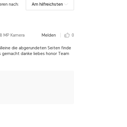
eren nach:
Am hilfreichsten
08 MP Kamera
Melden
0
alleine die abgerundeten Seiten finde
es gemacht danke liebes honor Team