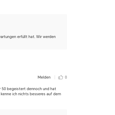
wartungen erfüllt hat. Wir werden
Melden
0
nor 50 begeistert dennoch und hat
a kenne ich nichts besseres auf dem