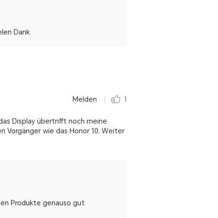
elen Dank
Melden
1
as Display übertrifft noch meine
en Vorgänger wie das Honor 10. Weiter
tigen Produkte genauso gut