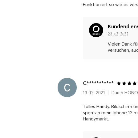
Funktioniert so wie es ve
Kundendien
23-02-2022
Vielen Dank fü
versuchen, au
C***********
13-12-2021
Durch HONOR
Tolles Handy. Bildschirm u
spontan mein Iphone 12 mi
Handymarkt.