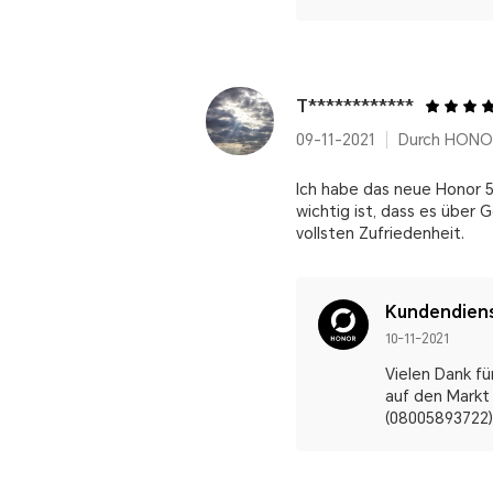
T************
09-11-2021
Durch HONO
Ich habe das neue Honor 50
wichtig ist, dass es über
vollsten Zufriedenheit.
Kundendien
10-11-2021
Vielen Dank fü
auf den Markt 
(08005893722),