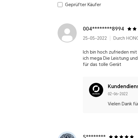
Geprüfter Käufer
004********8994
25-05-2022
Durch HONO
Ich bin hoch zufrieden mit
ich mega Die Leistung un
für das tolle Gerät
Kundendien
02-06-2022
Vielen Dank fü
S********