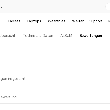
y.
s
Tablets
Laptops
Wearables
Weiter
Support
Übersicht
Technische Daten
ALBUM
Bewertungen
ngen insgesamt
Bewertung