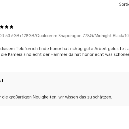
Sorti
R 50 6GB+128GB/Qualcomm Snapdragon 778G/Midnight Black/1
 diesem Telefon ich finde honor hat richtig gute Arbeit geleistet 
d die Kamera sind echt der Hammer da hat honor echt was schön
st
r die großartigen Neuigkeiten, wir wissen das zu schätzen.