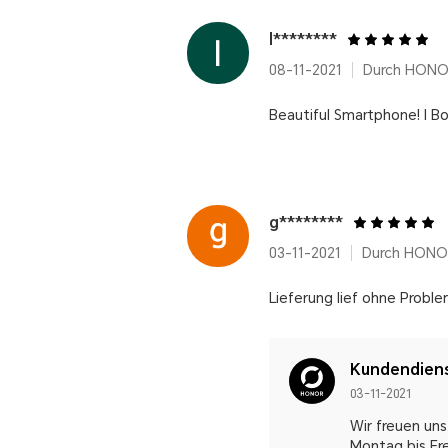
l********
08-11-2021
Durch HONO
Beautiful Smartphone! I Bo
g********
03-11-2021
Durch HONOR
Lieferung lief ohne Proble
Kundendien
03-11-2021
Wir freuen un
Montag bis Fre