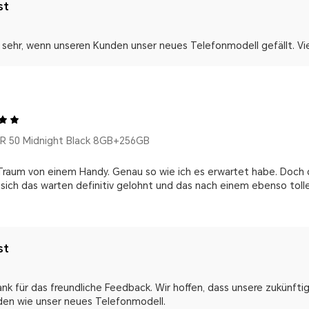
st
 sehr, wenn unseren Kunden unser neues Telefonmodell gefällt. Vi
 50 Midnight Black 8GB+256GB
Traum von einem Handy. Genau so wie ich es erwartet habe. Doch d
 sich das warten definitiv gelohnt und das nach einem ebenso toll
st
Dank für das freundliche Feedback. Wir hoffen, dass unsere zukünf
en wie unser neues Telefonmodell.