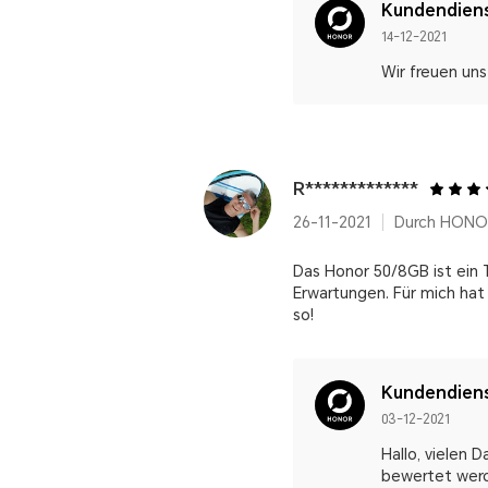
Kundendien
14-12-2021
Wir freuen uns
R*************
26-11-2021
Durch HONOR
Das Honor 50/8GB ist ein 
Erwartungen. Für mich hat
so!
Kundendien
03-12-2021
Hallo, vielen 
bewertet werd