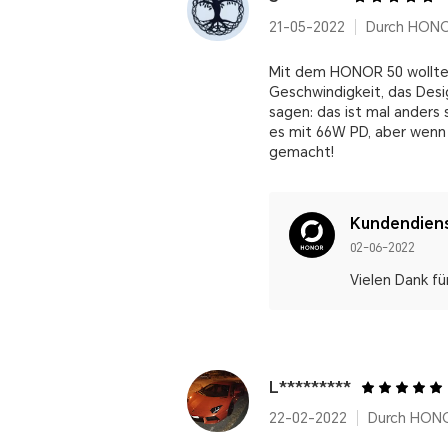
21-05-2022
Durch HON
Mit dem HONOR 50 wollte i
Geschwindigkeit, das Desi
sagen: das ist mal anders 
es mit 66W PD, aber wenn
gemacht!
Kundendien
02-06-2022
Vielen Dank fü
L*********
22-02-2022
Durch HONO