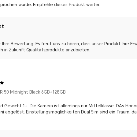
rsprochen wurde. Empfehle dieses Produkt weiter.
st
r Ihre Bewertung. Es freut uns zu hören, dass unser Produkt Ihre Er
ch in Zukunft Qualitätsprodukte anzubieten.
 50 Midnight Black 6GB+128GB
nd Gewicht 1+. Die Kamera ist allerdings nur Mittelklasse. DAs Ho
ni abgelöst. Einstellungsmöglichkeiten Dual Sim sind ein Traum, d