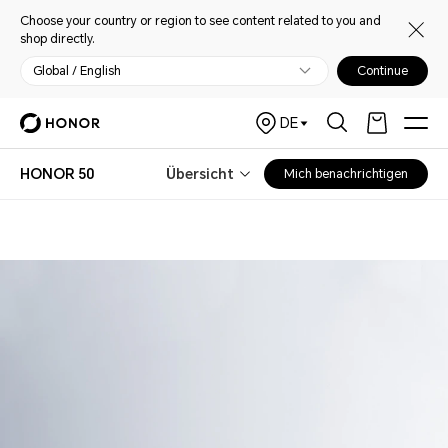
Choose your country or region to see content related to you and
shop directly.
Global / English
Continue
DE
HONOR 50
Übersicht
Mich benachrichtigen