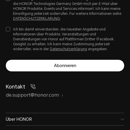
die HONOR Technologies Germany GmbH mich per E-Mail uber
HONOR Produkte, Events und Services informiert. Ich kann meine
Einwilligung jederzeit widerrufen. Fur weitere Informationen siehe
DATENSCHUTZERKLARUNG
.
Ich bin damit einverstanden, die neuesten Angebote und
Informationen über Produkte, Veranstaltungen und
Dienstleistungen von Honor auf Plattformen Dritter (Facebook,
Google) zu erhalten. Ich kann meine Zustimmung jederzeit
widerrufen, wie in der
Datenschutzerklärung
angegeben.
Abonnieren
Kontakt
de.support@honor.com
Über HONOR