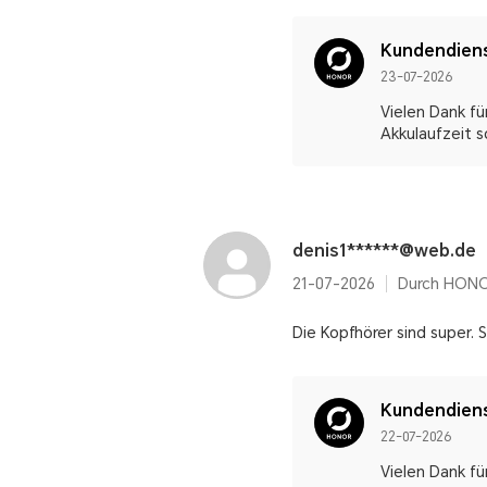
Kundendien
23-07-2026
Vielen Dank fü
Akkulaufzeit s
denis1******@web.de
21-07-2026
Durch HONO
Die Kopfhörer sind super. 
Kundendien
22-07-2026
Vielen Dank fü