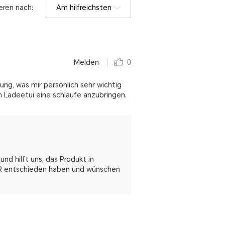
eren nach:
Am hilfreichsten
Melden
0
ng, was mir persönlich sehr wichtig
am Ladeetui eine schlaufe anzubringen.
nd hilft uns, das Produkt in
NOR entschieden haben und wünschen