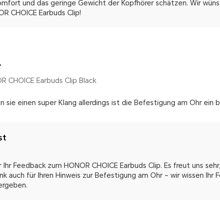
mfort und das geringe Gewicht der Kopfhörer schätzen. Wir wünsc
OR CHOICE Earbuds Clip!
R CHOICE Earbuds Clip Black
n sie einen super Klang allerdings ist die Befestigung am Ohr ein 
st
ür Ihr Feedback zum HONOR CHOICE Earbuds Clip. Es freut uns sehr
ank auch für Ihren Hinweis zur Befestigung am Ohr – wir wissen Ih
ergeben.