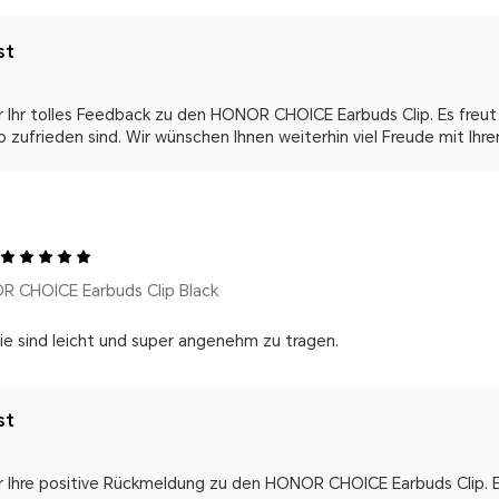
st
r Ihr tolles Feedback zu den HONOR CHOICE Earbuds Clip. Es freut 
o zufrieden sind. Wir wünschen Ihnen weiterhin viel Freude mit Ihre
R CHOICE Earbuds Clip Black
Sie sind leicht und super angenehm zu tragen.
st
r Ihre positive Rückmeldung zu den HONOR CHOICE Earbuds Clip. Es