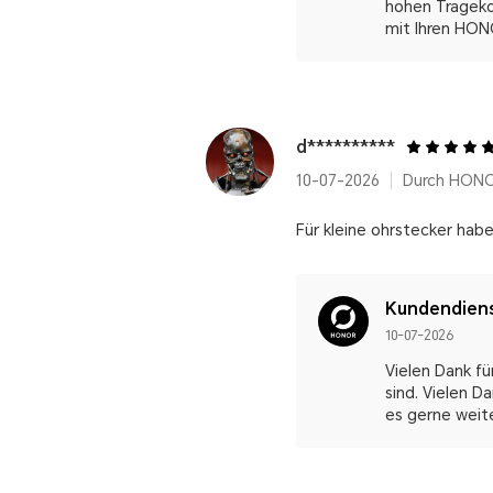
hohen Trageko
mit Ihren HON
d**********
10-07-2026
Durch HONO
Für kleine ohrstecker habe
Kundendien
10-07-2026
Vielen Dank f
sind. Vielen D
es gerne weit