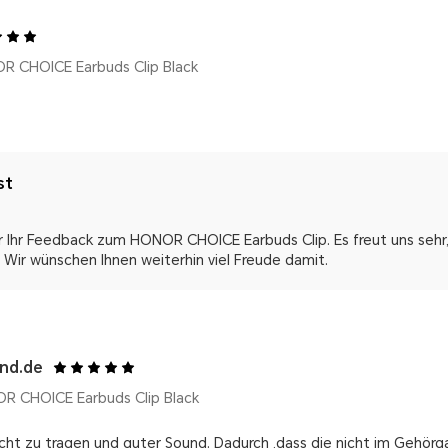
R CHOICE Earbuds Clip Black
st
ür Ihr Feedback zum HONOR CHOICE Earbuds Clip. Es freut uns sehr
. Wir wünschen Ihnen weiterhin viel Freude damit.
und.de
R CHOICE Earbuds Clip Black
eicht zu tragen und guter Sound. Dadurch ,dass die nicht im Gehör