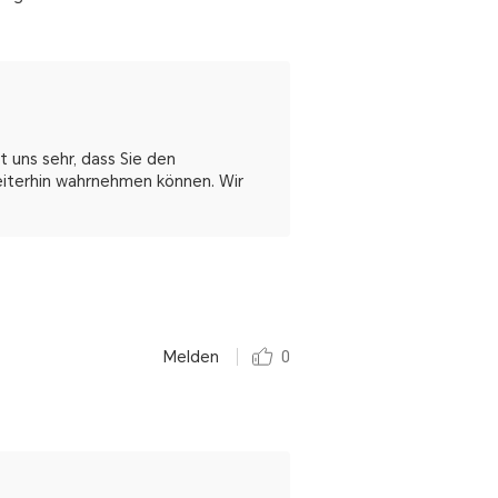
 uns sehr, dass Sie den
eiterhin wahrnehmen können. Wir
Melden
0