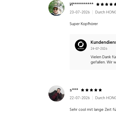
И**********
23-07-2026
Durch HONO
Super Kopfhörer
Kundendien
24-07-2026
Vielen Dank fü
gefallen. Wir 
s***
22-07-2026
Durch HONO
Sehr cool mit lange Zeit f