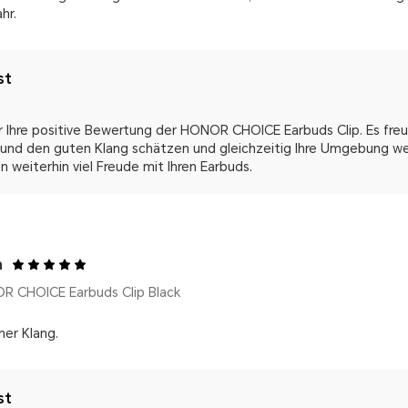
hr.
st
r Ihre positive Bewertung der HONOR CHOICE Earbuds Clip. Es freut
und den guten Klang schätzen und gleichzeitig Ihre Umgebung w
 weiterhin viel Freude mit Ihren Earbuds.
m
R CHOICE Earbuds Clip Black
ner Klang.
st