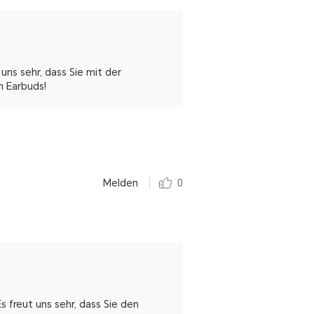
uns sehr, dass Sie mit der
n Earbuds!
Melden
0
 freut uns sehr, dass Sie den