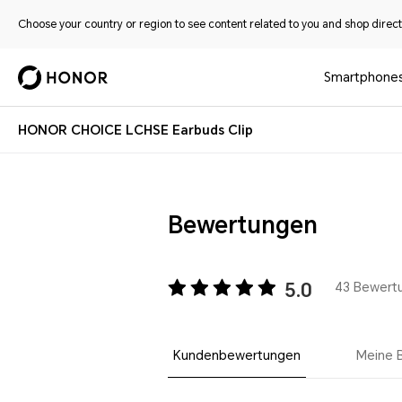
Choose your country or region to see content related to you and shop directl
Smartphone
HONOR CHOICE LCHSE Earbuds Clip
Bewertungen
5.0
43 Bewert
Kundenbewertungen
Meine 