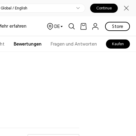
Global / English
Continue
Mehr erfahren
DE
Store
cht
Bewertungen
Fragen und Antworten
Kaufen