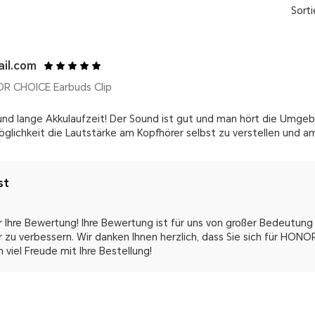
Sorti
ail.com
R CHOICE Earbuds Clip
nd lange Akkulaufzeit! Der Sound ist gut und man hört die Umgebu
 Möglichkeit die Lautstärke am Kopfhörer selbst zu verstellen und 
st
r Ihre Bewertung! Ihre Bewertung ist für uns von großer Bedeutung u
r zu verbessern. Wir danken Ihnen herzlich, dass Sie sich für HO
n viel Freude mit Ihre Bestellung!