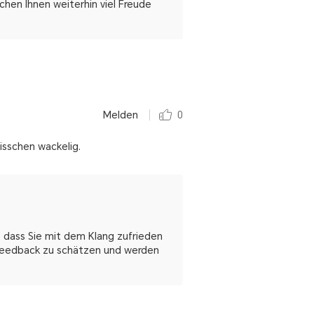
hen Ihnen weiterhin viel Freude
Melden
0
bisschen wackelig.
, dass Sie mit dem Klang zufrieden
r Feedback zu schätzen und werden