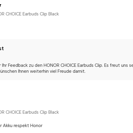
R CHOICE Earbuds Clip Black
st
r Ihr Feedback zu den HONOR CHOICE Earbuds Clip. Es freut uns se
wünschen Ihnen weiterhin viel Freude damit.
R CHOICE Earbuds Clip Black
ür Akku respekt Honor