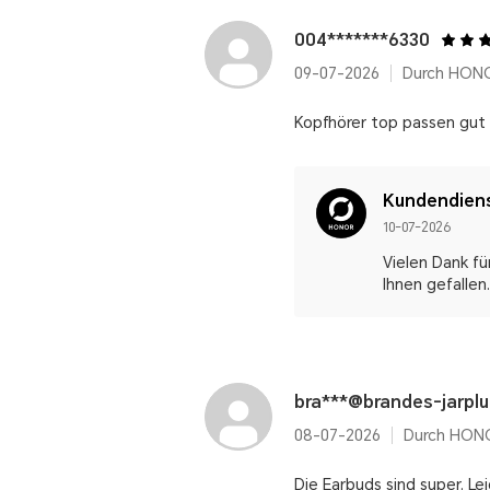
004*******6330
09-07-2026
Durch HONO
Kopfhörer top passen gut
Kundendien
10-07-2026
Vielen Dank f
Ihnen gefallen
bra***@brandes-jarpl
08-07-2026
Durch HONO
Die Earbuds sind super. L