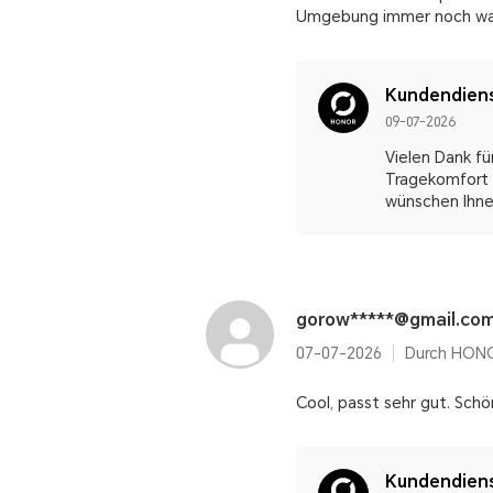
Umgebung immer noch wa
Kundendien
09-07-2026
Vielen Dank fü
Tragekomfort 
wünschen Ihnen
gorow*****@gmail.co
07-07-2026
Durch HONO
Cool, passt sehr gut. Schö
Kundendien