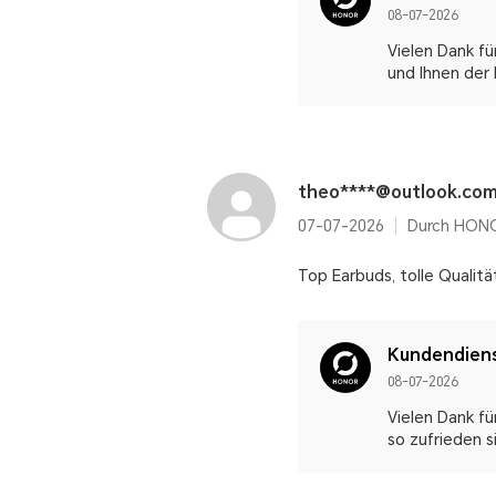
08-07-2026
Vielen Dank fü
und Ihnen der 
theo****@outlook.co
07-07-2026
Durch HONO
Top Earbuds, tolle Qualitä
Kundendien
08-07-2026
Vielen Dank fü
so zufrieden s