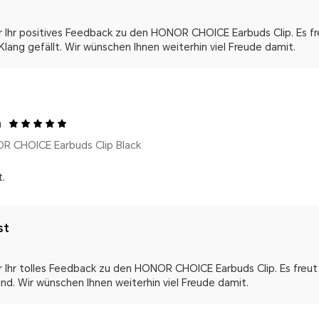
r Ihr positives Feedback zu den HONOR CHOICE Earbuds Clip. Es fre
Klang gefällt. Wir wünschen Ihnen weiterhin viel Freude damit.
m
R CHOICE Earbuds Clip Black
t.
st
r Ihr tolles Feedback zu den HONOR CHOICE Earbuds Clip. Es freut 
ind. Wir wünschen Ihnen weiterhin viel Freude damit.