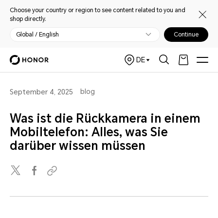
Choose your country or region to see content related to you and
shop directly.
Global / English
Continue
DE
blog
September 4, 2025
Was ist die Rückkamera in einem
Mobiltelefon: Alles, was Sie
darüber wissen müssen