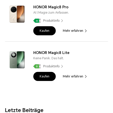
HONOR Magic8 Pro
AI | Magie zum Anfassen.
Produktinfo
Kaufen
Mehr erfahren
HONOR Magic8 Lite
Keine Panik. Das hält.
Produktinfo
Kaufen
Mehr erfahren
Letzte Beiträge