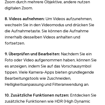
Zoom durch mehrere Objektive, andere nutzen
digitalen Zoom.
8. Videos aufnehmen:
Um Videos aufzunehmen,
wechseln Sie in den Videomodus und drücken Sie
die Aufnahmetaste. Sie können die Aufnahme
innerhalb desselben Videos anhalten und
fortsetzen.
9. Überprüfen und Bearbeiten:
Nachdem Sie ein
Foto oder Video aufgenommen haben, können Sie
es anzeigen, indem Sie auf das Vorschausymbol
tippen. Viele Kamera-Apps bieten grundlegende
Bearbeitungstools wie Zuschneiden,
Helligkeitsanpassung und Filteranwendung an.
10. Zusätzliche Funktionen nutzen:
Entdecken Sie
zusätzliche Funktionen wie HDR (High Dynamic