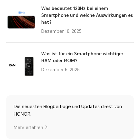
Was bedeutet 120Hz bei einem
Smartphone und welche Auswirkungen es
hat?
Dezember 10, 2025
Was ist für ein Smartphone wichtiger:
RAM oder ROM?
Dezember 5, 2025
Die neuesten Blogbeiträge und Updates direkt von
HONOR.
Mehr erfahren