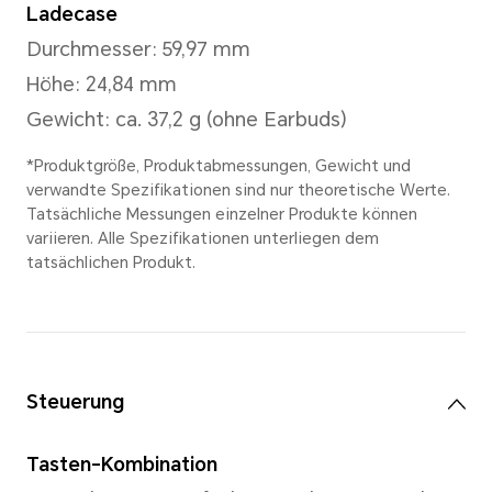
Maße und Gewicht
Per Earbud
Höhe: 33,31 mm
Breite: 23,65 mm