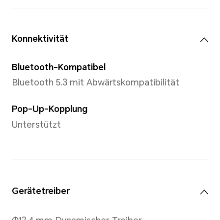
Sensor
Kapazitiver Sensor, Hall-Sen