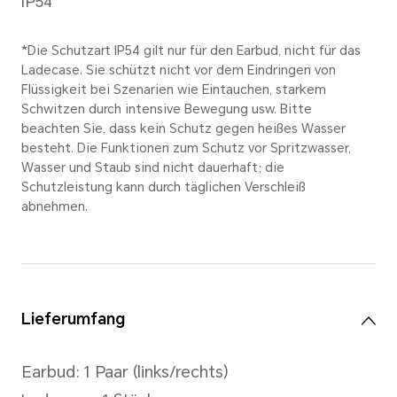
Ohrhörer (einmalige Nutzung 
Stunden;
Mit Ladecase: 42 Stunden
*Die Wiedergabezeit-Daten stam
Laboren. Getestet wurde bei 50 % 
HONOR-Smartphone und deaktivier
Die tatsächliche Nutzungsdauer kan
Lautstärke, Audioquelle, Umgebun
Nutzungsverhalten variieren.