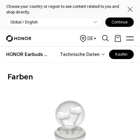
Choose your country or region to see content related to you and
shop directly.
Global / English
Continue
DE
HONOR Earbuds A Pro
Technische Daten
Kaufen
Farben