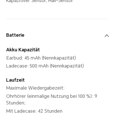
Tatsächliche Messungen einzelner
variieren. Alle Spezifikationen unt
tatsächlichen Produkt.
Steuerung
Tasten-Kombination