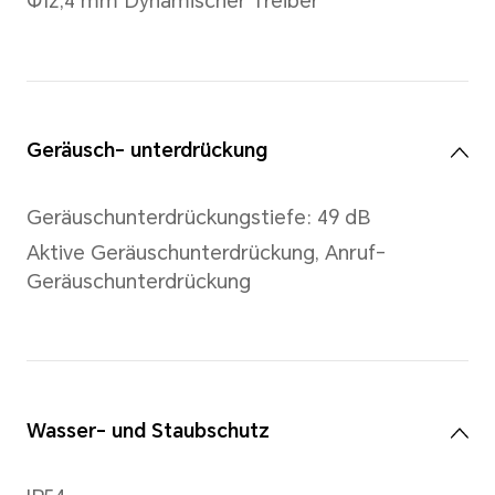
Batterie
Akku Kapazität
Earbud: 45 mAh (Nennkapazi
Ladecase: 500 mAh (Nennkap
Laufzeit
Maximale Wiedergabezeit: