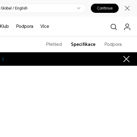
Global / English
Continue
Klub
Podpora
Více
Přehled
Specifikace
Podpora