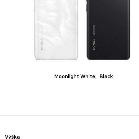
Moonlight White
,
Black
Výška