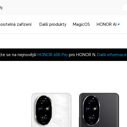
y.
ositelná zařízení
Další produkty
MagicOS
HONOR AI
jte se na nejnovější
HONOR 600 Pro
pro HONOR N.
Další informace