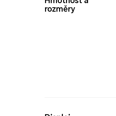
Hmotnost a
rozměry