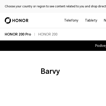
Choose your country or region to see content related to you and shop directl
Telefony
Tablety
N
HONOR 200 Pro
HONOR 200
Podíve
Barvy