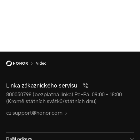
Video
Linka zákaznického servisu
800050798 (bezplatná linka) Po-Pá: 09:00 - 18:00
(Kromě státních svátků/státních dnu)
cz.support@honor.com
Další odkazy