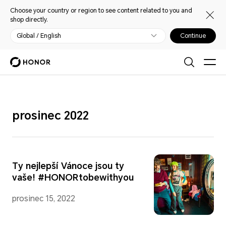
Choose your country or region to see content related to you and
shop directly.
Global / English
Continue
prosinec 2022
Ty nejlepší Vánoce jsou ty
vaše! #HONORtobewithyou
prosinec 15, 2022