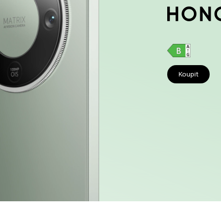
Koupit