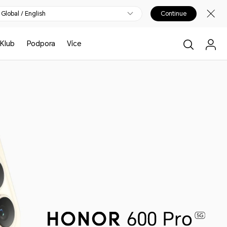
Global / English
Continue
Klub
Podpora
Více