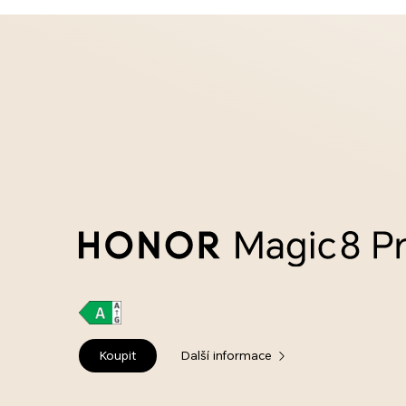
Koupit
Další informace