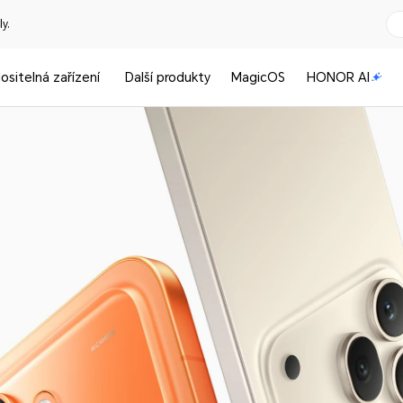
y.
ositelná zařízení
Další produkty
MagicOS
HONOR AI