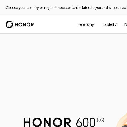
Choose your country or region to see content related to you and shop directl
Telefony
Tablety
N