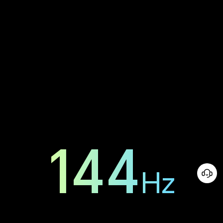
144
Hz