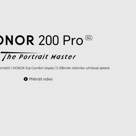
 portrétů | HONOR Eye Comfort displej | 5 200mAh křemíko-uhlíková baterie
Přehrát video