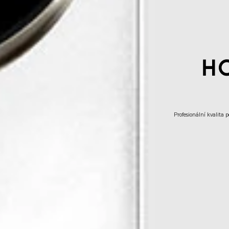
Profesionální kvalita