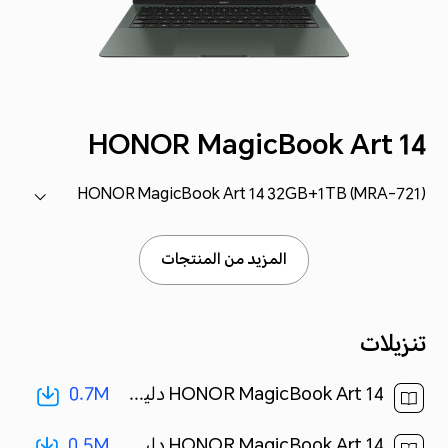
HONOR MagicBook Art 14
HONOR MagicBook Art 14 32GB+1TB (MRA-721)
المزيد من المنتجات
تنزيلات
0.7M
HONOR MagicBook Art 14 دلیل المستخدم(MRA-721&MRA-561,02,ar-eg)[ 0.7M ]
0.5M
HONOR MagicBook Art 14 دليل التشغيل السريع(MRA-721&MRA-561,01,ar-eg)[ 0.5M ]