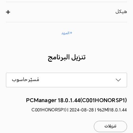
هيكل
+ المزيد
تنزيل البرنامج
مُسيّر حاسوب
PCManager 18.0.1.44(C001HONORSP1)
18.0.1.44(C001HONORSP1) | 2024-08-28 | 962M
تنزيلات