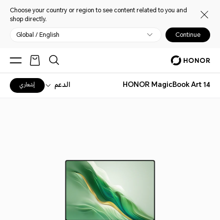
Choose your country or region to see content related to you and
shop directly.
Global / English
Continue
HONOR MagicBook Art 14
الدعم
إشعاري