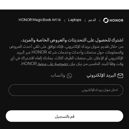
الدعم
Laptops
HONOR MagicBook Art 14
اشترك للحصول على التحديثات والعروض الخاصة والمزيد.
من خلال تقديم عنوان بريدك الإلكتروني، فإنك توافق على تلقي أحدث العروض
والمعلومات حول منتجات وأحداث وخدمات شركة HONOR عبر البريد
الإلكتروني أو الإعلان على منصات الطرف الثالث. يمكنك إلغاء الاشتراك في أي
وقت وفقًا للبند الخامس من بيان
بيان خصوصية على منصة
HONOR.
البريد الإلكتروني
واتساب
قم بالتسجيل