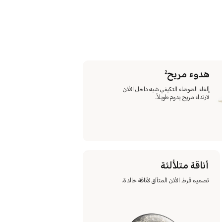
هدوء مريح
2
إلغاء الضوضاء التكيفي شبه داخل الأذن
لارتداء مريح يدوم طويلاً.
أناقة متلألئة
تصميم قرط الأذن المتألق لأناقة خالدة.