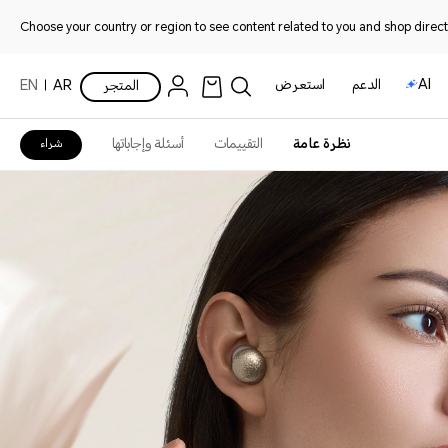
Choose your country or region to see content related to you and shop directl
AI
الدعم
استعرض
المتجر
AR
EN
نظرة عامة
التقييمات
أسئلة وإجاباتها
شراء