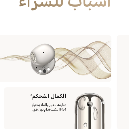
أسباب للشراء
الكمال المُحكم
3
مقاومة للغبار والماء بمعيار
IP54 للاستخدام دون قلق.