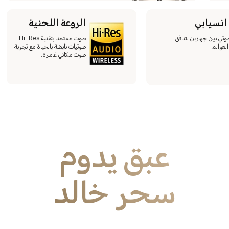
انسيابي
الروعة اللحنية
صوتي بين جهازين لتدفق
صوت معتمد بتقنية Hi-Res،
عوالم.
صوتيات نابضة بالحياة مع تجربة
صوت مكاني غامرة.
عبق يدوم
سحر خالد