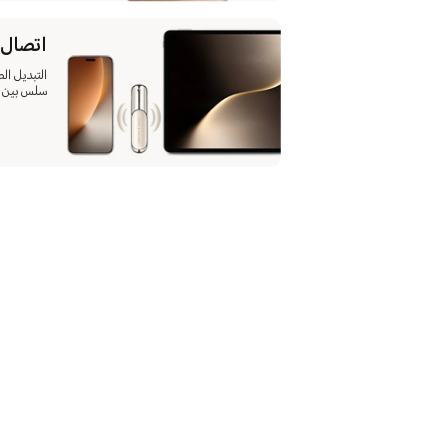
اتصال 
التبديل ال
سلس بين ال