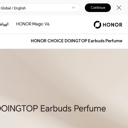
Continue
Global / English
HONOR Magic V6
الهوات
HONOR CHOICE DOINGTOP Earbuds Perfume