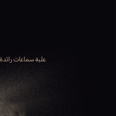
علبة سماعات رائدة 