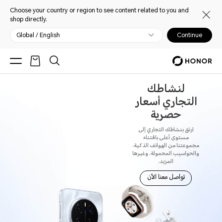
Choose your country or region to see content related to you and
shop directly.
Global / English
Continue
لنشاطك
التجاري
أسعار
حصرية
ارتق بنشاطك التجاري إلى
مستوى أعلى باقتناء
مجموعتنا من الهواتف الذكية،
والحواسيب المحمولة، وغيرها
المزيد.
تواصل معنا الآن