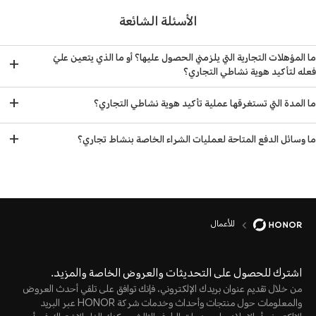
الأسئلة الشائعة
ما المؤهلات التجارية التي يلزمني الحصول عليها؟ أو ما الذي يتعين عليّ
+
فعله لتأكيد هوية نشاطي التجاري؟
+
ما المدة التي تستغرقها عملية تأكيد هوية نشاطي التجاري؟
+
ما وسائل الدفع المتاحة لعمليات الشراء الخاصة بنشاط تجاري؟
للأعمال
اشترك للحصول على التحديثات والعروض الخاصة والمزيد.
من خلال تقديم عنوان بريدك الإلكتروني، فإنك توافق على تلقي أحدث العروض
والمعلومات حول منتجات وأحداث وخدمات شركة HONOR عبر البريد