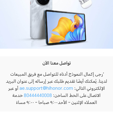
تواصل معنا الآن
ُرجى إكمال النموذج أدناه للتواصل مع فريق المبيعات
لدينا. يُمكنك أيضًا تقديم طلبك عبر إرساله إلى عنوان البريد
الإلكتروني التالي:
ae.support@hihonor.com
أو عبر
الاتصال على الخط الساخن:
80444440008
خدمة
العملاء الإثنين - الأحد٩:٠٠ صباحا - ٩:٠٠ مساءً