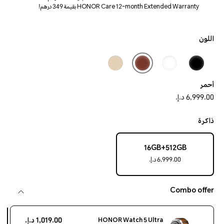
HONOR Care 12-month Extended Warranty بقيمة 349 درهم!
اللون
أحمر
6,999.00 د.إ.‏‏
ذاكرة
16GB+512GB
6,999.00 د.إ.‏‏
Combo offer
1,019.00 د.إ.‏‏
HONOR Watch 5 Ultra