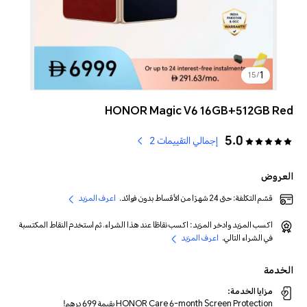
1
15
/
HONOR Magic V6 16GB+512GB Red
5.0
إجمالي التقييمات 2
العروض
قسّم التكلفة: حتى 24 شهرًا من الأقساط بدون فوائد.
اعرف المزيد
اكسب المزيد وادخر المزيد: اكسب نقاطًا عند هذا الشراء، ثم استخدم النقاط المكتسبة
في الشراء التالي.
اعرف المزيد
الخدمة
مزايا الخدمة:
HONOR Care 6-month Screen Protection بقيمة 699 درهم!