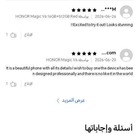
M**********
2026-06-26
بواسطة HONOR Magic V6 16GB+512GB Red
Excited to try it out! Looks stunning!!
الإبلاغ
1
alhadh******@gmail.com
2026-06-20
بواسطة HONOR Magic V6
It is a beautiful phone with all its details I wish to buy one the device has bee
n designed professionally and there is no like it in the world
الإبلاغ
1
عرض المزيد
أسئلة وإجاباتها