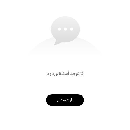
لا توجد أسئلة وردود
طرح سؤال