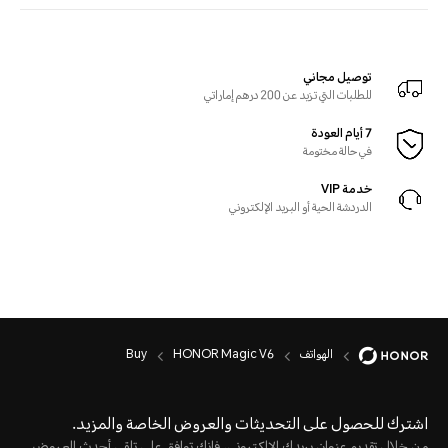
توصيل مجاني
للطلبات التي تزيد عن 200 درهم إماراتي
7 أيام العودة
في حالة مختومة
خدمة VIP
الدردشة الحية أو البريد الإلكتروني
الهواتف
HONOR Magic V6
Buy
اشترك للحصول على التحديثات والعروض الخاصة والمزيد.
من خلال تقديم عنوان بريدك الإلكتروني، فإنك توافق على تلقي أحدث العروض